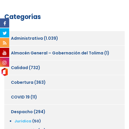
Categorías
Administrativa
(1.039)
Almacén General – Gobernación del Tolima
(1)
Calidad
(732)
Cobertura
(363)
COVID 19
(11)
Despacho
(294)
Juridica
(50)