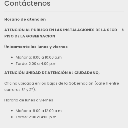
Contáctenos
Horario de atención
ATENCIÓN AL PÚBLICO EN LAS INSTALACIONES DE LA SECD – 8
PISO DE LA GOBERNACION
Ú
nicamente los lunes y viernes
Mañana: 8:00 a 10:00 a.m.
Tarde: 2:00 a 4:00 p.m
ATENCIÓN UNIDAD DE ATENCIÓN AL CIUDADANO,
Oficina ubicada en los bajos de la Gobernación (calle 11 entre
carreras 3ª y 2ª),
Horario de lunes a viernes
Mañana: 8:00 a 12:00 a.m.
Tarde: 2:00 a 4:00 p.m