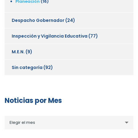
Planeación
(16)
Despacho Gobernador
(24)
Inspección y Vigilancia Educativa
(77)
M.E.N.
(9)
Sin categoría
(92)
Noticias por Mes
Noticias
Elegir el mes
por
Mes