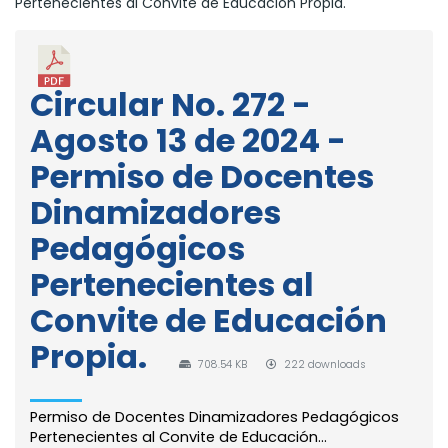
Pertenecientes al Convite de Educación Propia.
Circular No. 272 -
Agosto 13 de 2024 -
Permiso de Docentes
Dinamizadores
Pedagógicos
Pertenecientes al
Convite de Educación
Propia.
708.54 KB
222 downloads
Permiso de Docentes Dinamizadores Pedagógicos
Pertenecientes al Convite de Educación...