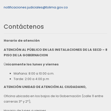
notificaciones.judiciales@tolima.gov.co
Contáctenos
Horario de atención
ATENCIÓN AL PÚBLICO EN LAS INSTALACIONES DE LA SECD – 8
PISO DE LA GOBERNACION
Ú
nicamente los lunes y viernes
Mañana: 8:00 a 10:00 a.m.
Tarde: 2:00 a 4:00 p.m
ATENCIÓN UNIDAD DE ATENCIÓN AL CIUDADANO,
Oficina ubicada en los bajos de la Gobernación (calle 11 entre
carreras 3ª y 2ª),
Horario de lunes a viernes