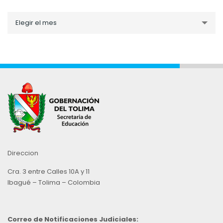
Noticias
Elegir el mes
por
Mes
Direccion
Cra. 3 entre Calles 10A y 11
Ibagué – Tolima – Colombia
Correo de Notificaciones Judiciales: