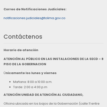
Correo de Notificaciones Judiciales:
notificaciones.judiciales@tolima.gov.co
Contáctenos
Horario de atención
ATENCIÓN AL PÚBLICO EN LAS INSTALACIONES DE LA SECD – 8
PISO DE LA GOBERNACION
Ú
nicamente los lunes y viernes
Mañana: 8:00 a 10:00 a.m.
Tarde: 2:00 a 4:00 p.m
ATENCIÓN UNIDAD DE ATENCIÓN AL CIUDADANO,
Oficina ubicada en los bajos de la Gobernación (calle 11 entre