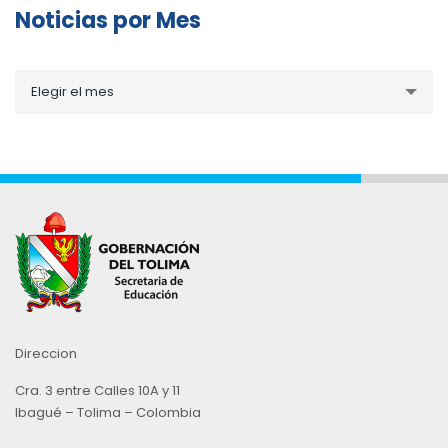
Noticias por Mes
Noticias
Elegir el mes
por
Mes
Direccion
Cra. 3 entre Calles 10A y 11
Ibagué – Tolima – Colombia