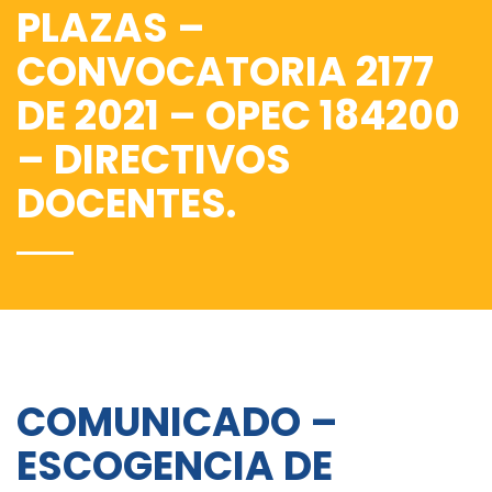
PLAZAS –
CONVOCATORIA 2177
DE 2021 – OPEC 184200
– DIRECTIVOS
DOCENTES.
COMUNICADO –
ESCOGENCIA DE