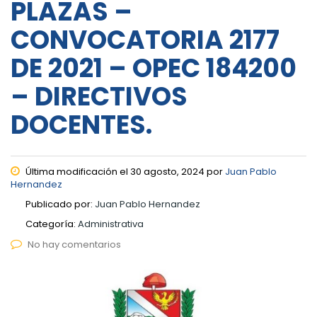
PLAZAS –
CONVOCATORIA 2177
DE 2021 – OPEC 184200
– DIRECTIVOS
DOCENTES.
Última modificación el 30 agosto, 2024 por
Juan Pablo
Hernandez
Publicado por:
Juan Pablo Hernandez
Categoría:
Administrativa
No hay comentarios