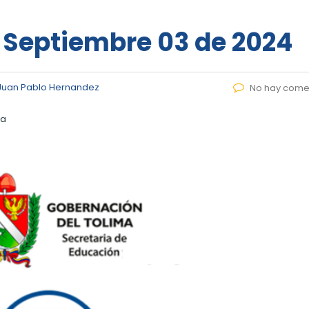
– Septiembre 03 de 2024
Juan Pablo Hernandez
No hay come
ca