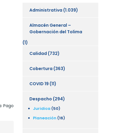
Administrativa
(1.039)
Almacén General –
Gobernación del Tolima
(1)
Calidad
(732)
Cobertura
(363)
COVID 19
(11)
Despacho
(294)
ra Pago
Juridica
(50)
Planeación
(16)