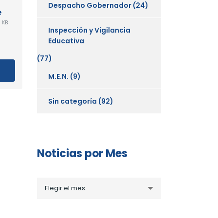
Despacho Gobernador
(24)
e
 KB
Inspección y Vigilancia
Educativa
(77)
M.E.N.
(9)
Sin categoría
(92)
Noticias por Mes
Noticias
Elegir el mes
por
Mes