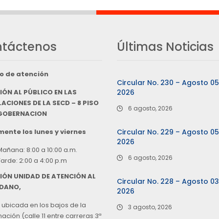
táctenos
Últimas Noticias
o de atención
Circular No. 230 – Agosto 0
IÓN AL PÚBLICO EN LAS
2026
ACIONES DE LA SECD – 8 PISO
6 agosto, 2026
 GOBERNACION
ente los lunes y viernes
Circular No. 229 – Agosto 0
2026
Mañana: 8:00 a 10:00 a.m.
6 agosto, 2026
Tarde: 2:00 a 4:00 p.m
IÓN UNIDAD DE ATENCIÓN AL
Circular No. 228 – Agosto 0
DANO,
2026
 ubicada en los bajos de la
3 agosto, 2026
ción (calle 11 entre carreras 3ª