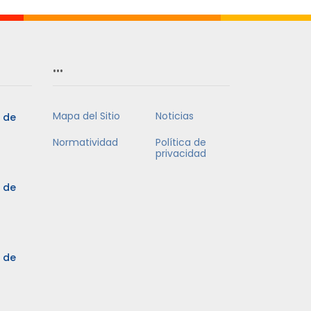
…
Mapa del Sitio
Noticias
5 de
Normatividad
Política de
privacidad
5 de
3 de