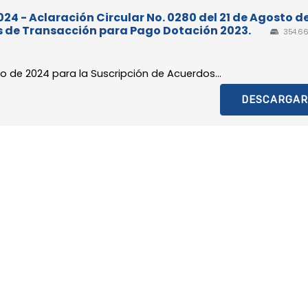
024 - Aclaración Circular No. 0280 del 21 de Agosto d
s de Transacción para Pago Dotación 2023.
354.66
to de 2024 para la Suscripción de Acuerdos...
DESCARGAR