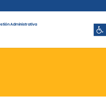
Abrir
stión Administrativa