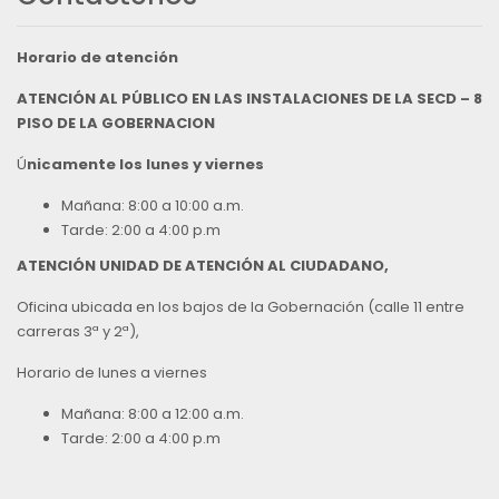
Horario de atención
ATENCIÓN AL PÚBLICO EN LAS INSTALACIONES DE LA SECD – 8
PISO DE LA GOBERNACION
Ú
nicamente los lunes y viernes
Mañana: 8:00 a 10:00 a.m.
Tarde: 2:00 a 4:00 p.m
ATENCIÓN UNIDAD DE ATENCIÓN AL CIUDADANO,
Oficina ubicada en los bajos de la Gobernación (calle 11 entre
carreras 3ª y 2ª),
Horario de lunes a viernes
Mañana: 8:00 a 12:00 a.m.
Tarde: 2:00 a 4:00 p.m