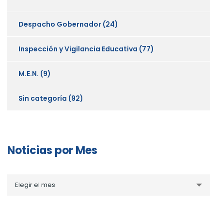
Despacho Gobernador
(24)
Inspección y Vigilancia Educativa
(77)
M.E.N.
(9)
Sin categoría
(92)
Noticias por Mes
Noticias
Elegir el mes
por
Mes