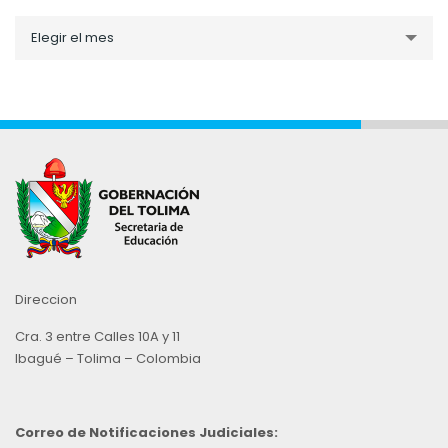
Noticias
Elegir el mes
por
Mes
Direccion
Cra. 3 entre Calles 10A y 11
Ibagué – Tolima – Colombia
Correo de Notificaciones Judiciales: