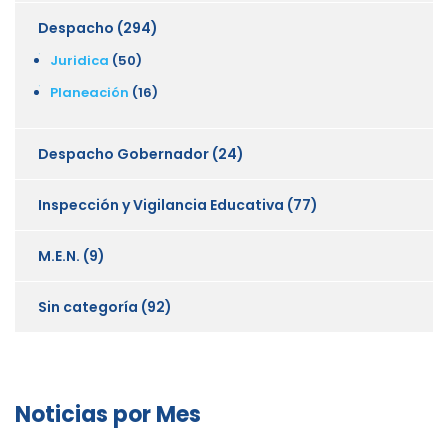
Despacho
(294)
Juridica
(50)
Planeación
(16)
Despacho Gobernador
(24)
Inspección y Vigilancia Educativa
(77)
M.E.N.
(9)
Sin categoría
(92)
Noticias por Mes