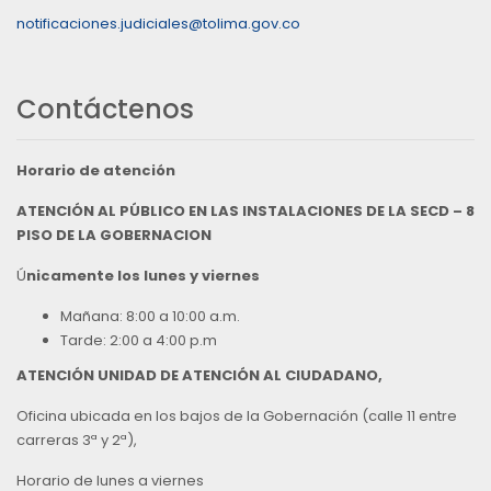
notificaciones.judiciales@tolima.gov.co
Contáctenos
Horario de atención
ATENCIÓN AL PÚBLICO EN LAS INSTALACIONES DE LA SECD – 8
PISO DE LA GOBERNACION
Ú
nicamente los lunes y viernes
Mañana: 8:00 a 10:00 a.m.
Tarde: 2:00 a 4:00 p.m
ATENCIÓN UNIDAD DE ATENCIÓN AL CIUDADANO,
Oficina ubicada en los bajos de la Gobernación (calle 11 entre
carreras 3ª y 2ª),
Horario de lunes a viernes