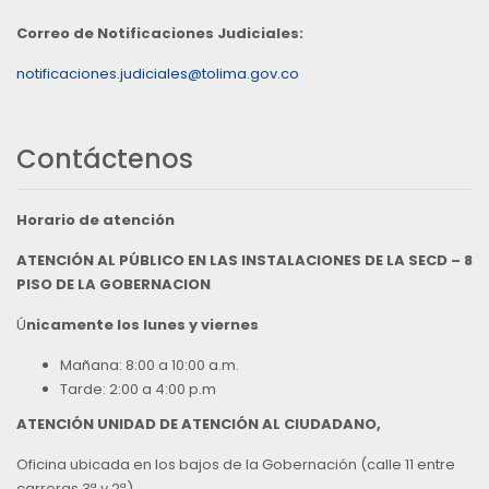
Correo de Notificaciones Judiciales:
notificaciones.judiciales@tolima.gov.co
Contáctenos
Horario de atención
ATENCIÓN AL PÚBLICO EN LAS INSTALACIONES DE LA SECD – 8
PISO DE LA GOBERNACION
Ú
nicamente los lunes y viernes
Mañana: 8:00 a 10:00 a.m.
Tarde: 2:00 a 4:00 p.m
ATENCIÓN UNIDAD DE ATENCIÓN AL CIUDADANO,
Oficina ubicada en los bajos de la Gobernación (calle 11 entre
carreras 3ª y 2ª),