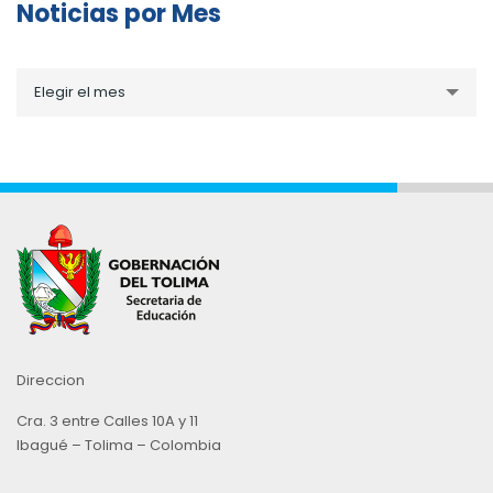
Noticias por Mes
Noticias
Elegir el mes
por
Mes
Direccion
Cra. 3 entre Calles 10A y 11
Ibagué – Tolima – Colombia