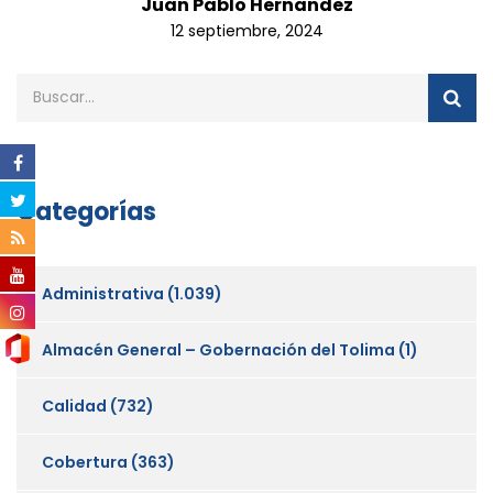
Juan Pablo Hernandez
12 septiembre, 2024
Categorías
Administrativa
(1.039)
Almacén General – Gobernación del Tolima
(1)
Calidad
(732)
Cobertura
(363)