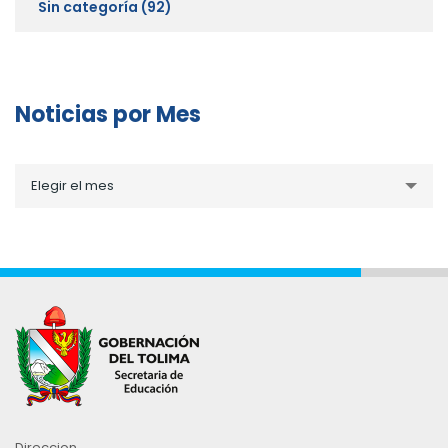
Sin categoría
(92)
Noticias por Mes
Noticias
Elegir el mes
por
Mes
Direccion