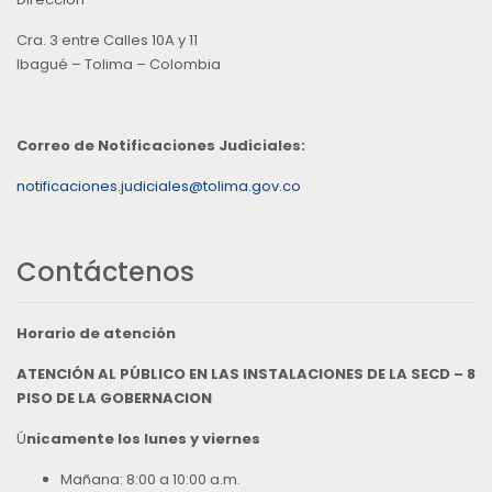
Cra. 3 entre Calles 10A y 11
Ibagué – Tolima – Colombia
Correo de Notificaciones Judiciales:
notificaciones.judiciales@tolima.gov.co
Contáctenos
Horario de atención
ATENCIÓN AL PÚBLICO EN LAS INSTALACIONES DE LA SECD – 8
PISO DE LA GOBERNACION
Ú
nicamente los lunes y viernes
Mañana: 8:00 a 10:00 a.m.