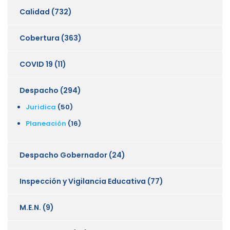
Calidad
(732)
Cobertura
(363)
COVID 19
(11)
Despacho
(294)
Juridica
(50)
Planeación
(16)
Despacho Gobernador
(24)
Inspección y Vigilancia Educativa
(77)
M.E.N.
(9)