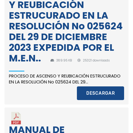
Y REUBICACIÓN
ESTRUCURADO EN LA
RESOLUCIÓN No 025624
DEL 29 DE DICIEMBRE
2023 EXPEDIDA POR EL
M.E.N..
389.95 KB
25321 downloads
PROCESO DE ASCENSO Y REUBICACIÓN ESTRUCURADO
EN LA RESOLUCIÓN No 025624 DEL 29...
DESCARGAR
MANUAL DE