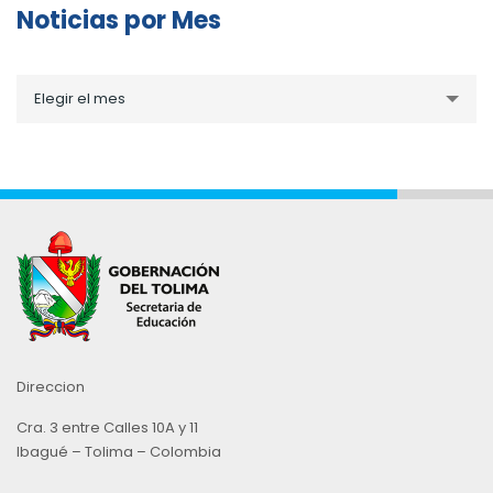
Noticias por Mes
Noticias
Elegir el mes
por
Mes
Direccion
Cra. 3 entre Calles 10A y 11
Ibagué – Tolima – Colombia