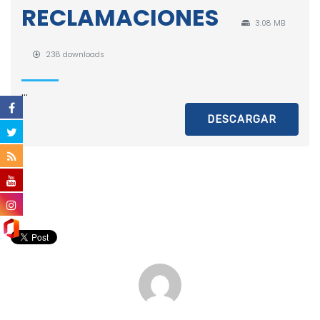
RECLAMACIONES
3.08 MB
238 downloads
...
DESCARGAR