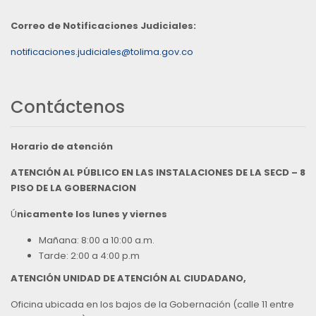
Correo de Notificaciones Judiciales:
notificaciones.judiciales@tolima.gov.co
Contáctenos
Horario de atención
ATENCIÓN AL PÚBLICO EN LAS INSTALACIONES DE LA SECD – 8
PISO DE LA GOBERNACION
Ú
nicamente los lunes y viernes
Mañana: 8:00 a 10:00 a.m.
Tarde: 2:00 a 4:00 p.m
ATENCIÓN UNIDAD DE ATENCIÓN AL CIUDADANO,
Oficina ubicada en los bajos de la Gobernación (calle 11 entre