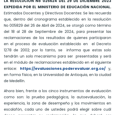
LA RESOLUCIÓN No 025624 DEL 29 DE DICIEMBRE 2023
EXPEDIDA POR EL MINISTERIO DE EDUCACIÓN NACIONAL.
Estimados Docentes y Directivos Docentes: Se les recuerda
que, dentro del cronograma establecido en la resolución
No 005829 del 26 de Abril de 2024, se otorgó como término
del 18 al 28 de Septiembre de 2024, para presentar las
reclamaciones de los resultados de quienes participaron
en el proceso de evaluación establecido en el Decreto
1278 de 2002; por lo tanto, se informa que estas solo
tendrán un solo mecanismo para ser presentadas y será
en el módulo de reclamaciones establecido en el siguiente
enlace:
https://evaluaciones.poderevaluar.org.co/
y,
en forma física, en la Universidad de Antioquia, en la ciudad
de Medellín.
Ahora bien, frente a los cinco instrumentos de evaluación
como son: la prueba pedagógica, la autoevaluación, la
experiencia, la zona de desempeño y los movimientos en
escalafón, cada uno de ustedes podrá elegir sobre cuál