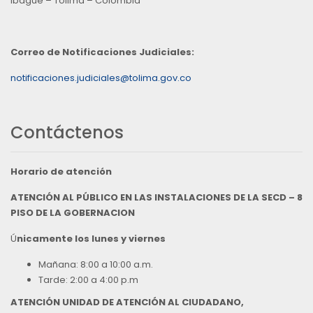
Ibagué – Tolima – Colombia
Correo de Notificaciones Judiciales:
notificaciones.judiciales@tolima.gov.co
Contáctenos
Horario de atención
ATENCIÓN AL PÚBLICO EN LAS INSTALACIONES DE LA SECD – 8
PISO DE LA GOBERNACION
Ú
nicamente los lunes y viernes
Mañana: 8:00 a 10:00 a.m.
Tarde: 2:00 a 4:00 p.m
ATENCIÓN UNIDAD DE ATENCIÓN AL CIUDADANO,