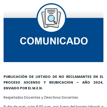
PUBLICACIÓN DE LISTADO DE NO RECLAMANTES EN EL
PROCESO ASCENSO Y REUBICACION – AÑO 2024,
ENVIADO POR EL M.E.N.
Respetados Docentes y Directivos Docentes:
El día de ayer, a las 6:00 p.m., por fuera del horario laboral, a