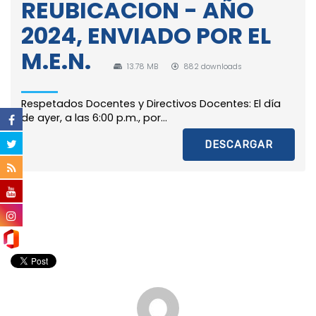
REUBICACION - AÑO
2024, ENVIADO POR EL
M.E.N.
13.78 MB
882 downloads
Respetados Docentes y Directivos Docentes: El día
de ayer, a las 6:00 p.m., por...
DESCARGAR