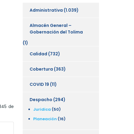
Administrativa
(1.039)
Almacén General –
Gobernación del Tolima
(1)
Calidad
(732)
Cobertura
(363)
COVID 19
(11)
Despacho
(294)
1345 de
Juridica
(50)
Planeación
(16)