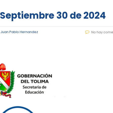
– Septiembre 30 de 2024
r
Juan Pablo Hernandez
No hay come