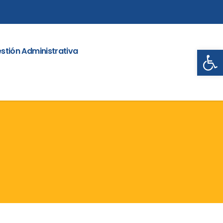
Abrir
stión Administrativa