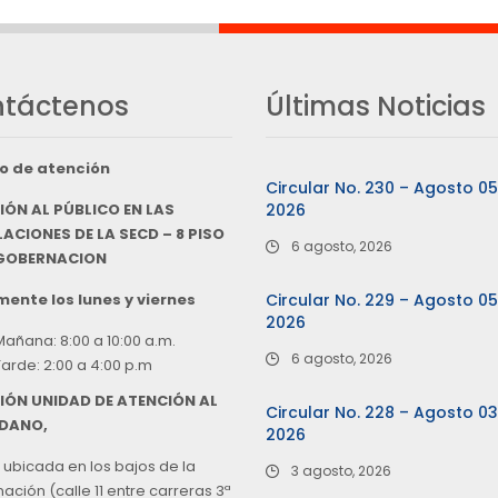
táctenos
Últimas Noticias
o de atención
Circular No. 230 – Agosto 0
IÓN AL PÚBLICO EN LAS
2026
ACIONES DE LA SECD – 8 PISO
6 agosto, 2026
 GOBERNACION
ente los lunes y viernes
Circular No. 229 – Agosto 0
2026
Mañana: 8:00 a 10:00 a.m.
6 agosto, 2026
Tarde: 2:00 a 4:00 p.m
IÓN UNIDAD DE ATENCIÓN AL
Circular No. 228 – Agosto 0
DANO,
2026
 ubicada en los bajos de la
3 agosto, 2026
ción (calle 11 entre carreras 3ª