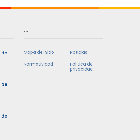
…
Mapa del Sitio
Noticias
5 de
Normatividad
Política de
privacidad
5 de
3 de