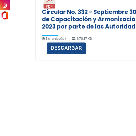
Circular No. 332 - Septiembre 3
de Capacitación y Armonización
2023 por parte de las Autoridad
1 archivo(s)
676.17 KB
DESCARGAR