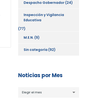
Despacho Gobernador
(24)
e
Inspección y Vigilancia
Educativa
(77)
M.E.N.
(9)
Sin categoría
(92)
Noticias por Mes
Noticias
Elegir el mes
por
Mes