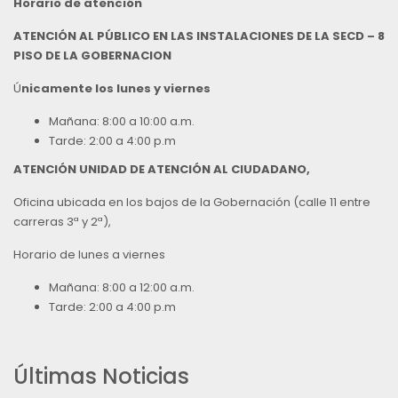
Horario de atención
ATENCIÓN AL PÚBLICO EN LAS INSTALACIONES DE LA SECD – 8
PISO DE LA GOBERNACION
Ú
nicamente los lunes y viernes
Mañana: 8:00 a 10:00 a.m.
Tarde: 2:00 a 4:00 p.m
ATENCIÓN UNIDAD DE ATENCIÓN AL CIUDADANO,
Oficina ubicada en los bajos de la Gobernación (calle 11 entre
carreras 3ª y 2ª),
Horario de lunes a viernes
Mañana: 8:00 a 12:00 a.m.
Tarde: 2:00 a 4:00 p.m
Últimas Noticias