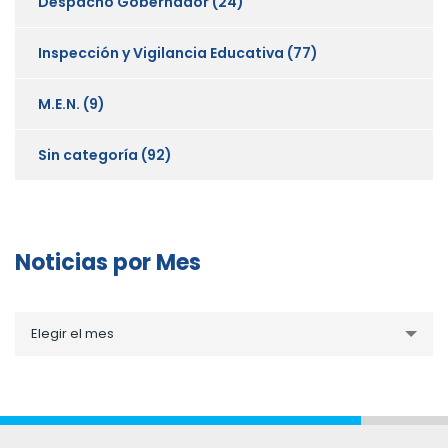
Despacho Gobernador
(24)
Inspección y Vigilancia Educativa
(77)
M.E.N.
(9)
Sin categoría
(92)
Noticias por Mes
Noticias
Elegir el mes
por
Mes