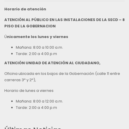
Horario de atención
ATENCIÓN AL PÚBLICO EN LAS INSTALACIONES DE LA SECD – 8
PISO DE LA GOBERNACION
Ú
nicamente los lunes y viernes
Mañana: 8:00 a 10:00 a.m.
Tarde: 2:00 a 4:00 p.m
ATENCIÓN UNIDAD DE ATENCIÓN AL CIUDADANO,
Oficina ubicada en los bajos de la Gobernación (calle 11 entre
carreras 3ª y 2ª),
Horario de lunes a viernes
Mañana: 8:00 a 12:00 a.m.
Tarde: 2:00 a 4:00 p.m