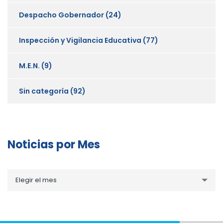
Despacho Gobernador
(24)
Inspección y Vigilancia Educativa
(77)
M.E.N.
(9)
Sin categoría
(92)
Noticias por Mes
Noticias
Elegir el mes
por
Mes