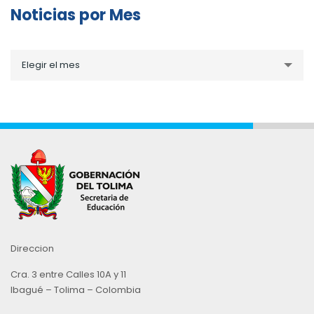
Noticias por Mes
Noticias
Elegir el mes
por
Mes
Direccion
Cra. 3 entre Calles 10A y 11
Ibagué – Tolima – Colombia