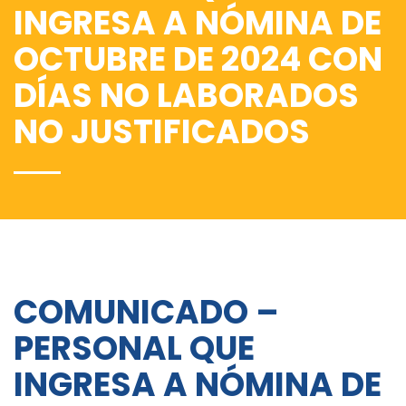
INGRESA A NÓMINA DE
OCTUBRE DE 2024 CON
DÍAS NO LABORADOS
NO JUSTIFICADOS
COMUNICADO –
PERSONAL QUE
INGRESA A NÓMINA DE