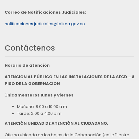
Correo de Notificaciones Judiciales:
notificaciones.judiciales@tolima.gov.co
Contáctenos
Horario de atención
ATENCIÓN AL PÚBLICO EN LAS INSTALACIONES DE LA SECD – 8
PISO DE LA GOBERNACION
Ú
nicamente los lunes y viernes
Mañana: 8:00 a 10:00 a.m.
Tarde: 2:00 a 4:00 p.m
ATENCIÓN UNIDAD DE ATENCIÓN AL CIUDADANO,
Oficina ubicada en los bajos de la Gobernación (calle 11 entre