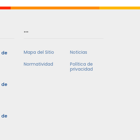
…
Mapa del Sitio
Noticias
5 de
Normatividad
Política de
privacidad
5 de
3 de