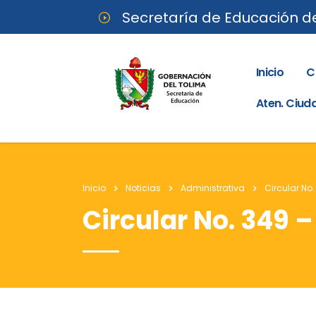
Secretaría de Educación d
Inicio
C
Aten. Ciu
Inicio
Noticias
Administrativa
Circular No.
Circular No. 349 –