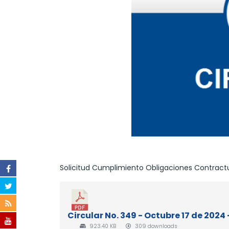
Solicitud Cumplimiento Obligaciones Contractu
Circular No. 349 - Octubre 17 de 202
923.40 KB
309 downloads