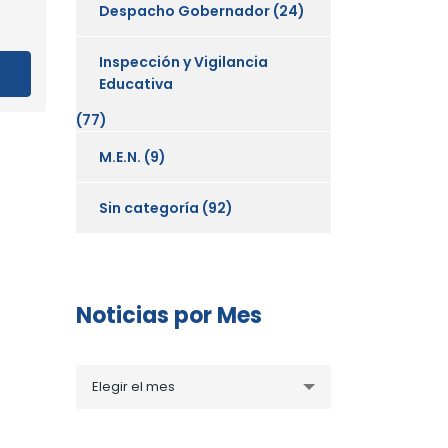
Despacho Gobernador
(24)
Inspección y Vigilancia
Educativa
(77)
M.E.N.
(9)
Sin categoría
(92)
Noticias por Mes
Noticias
Elegir el mes
por
Mes