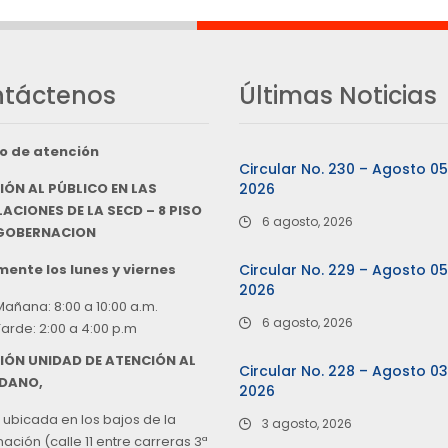
táctenos
Últimas Noticias
o de atención
Circular No. 230 – Agosto 0
IÓN AL PÚBLICO EN LAS
2026
ACIONES DE LA SECD – 8 PISO
6 agosto, 2026
 GOBERNACION
ente los lunes y viernes
Circular No. 229 – Agosto 0
2026
Mañana: 8:00 a 10:00 a.m.
6 agosto, 2026
Tarde: 2:00 a 4:00 p.m
IÓN UNIDAD DE ATENCIÓN AL
Circular No. 228 – Agosto 0
DANO,
2026
 ubicada en los bajos de la
3 agosto, 2026
ción (calle 11 entre carreras 3ª