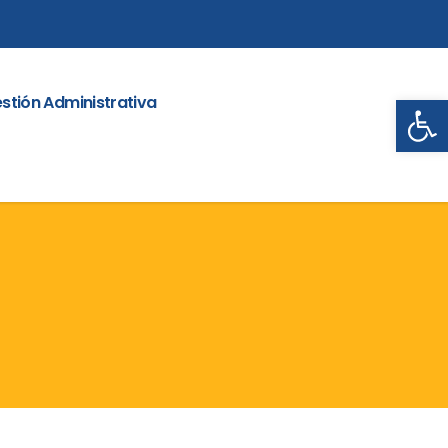
Abrir
stión Administrativa