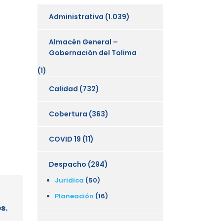
Administrativa
(1.039)
Almacén General –
Gobernación del Tolima
(1)
Calidad
(732)
Cobertura
(363)
COVID 19
(11)
Despacho
(294)
Juridica
(50)
Planeación
(16)
s.