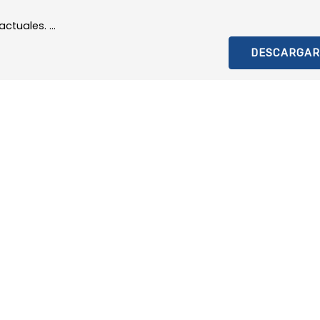
tuales. ...
DESCARGAR