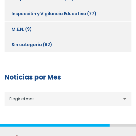
Inspección y Vigilancia Educativa
(77)
M.E.N.
(9)
Sin categoría
(92)
Noticias por Mes
Noticias
Elegir el mes
por
Mes