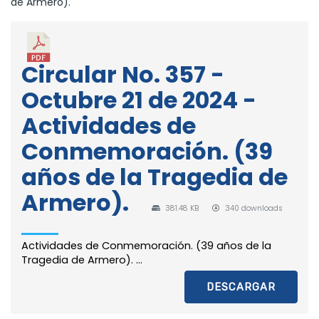
de Armero).
Circular No. 357 -
Octubre 21 de 2024 -
Actividades de
Conmemoración. (39
años de la Tragedia de
Armero).
381.48 KB
340 downloads
Actividades de Conmemoración. (39 años de la
Tragedia de Armero). ...
DESCARGAR