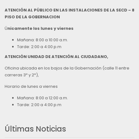
ATENCIÓN AL PÚBLICO EN LAS INSTALACIONES DE LA SECD – 8
PISO DE LA GOBERNACION
Ú
nicamente los lunes y viernes
Mañana: 8:00 a 10:00 a.m.
Tarde: 2:00 a 4:00 p.m
ATENCIÓN UNIDAD DE ATENCIÓN AL CIUDADANO,
Oficina ubicada en los bajos de la Gobernación (calle 11 entre
carreras 3ª y 2ª),
Horario de lunes a viernes
Mañana: 8:00 a 12:00 a.m.
Tarde: 2:00 a 4:00 p.m
Últimas Noticias