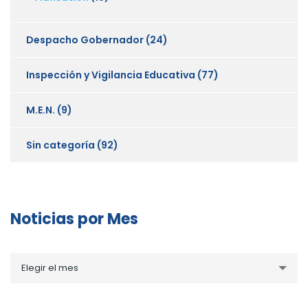
Despacho Gobernador
(24)
Inspección y Vigilancia Educativa
(77)
M.E.N.
(9)
Sin categoría
(92)
Noticias por Mes
Noticias
Elegir el mes
por
Mes