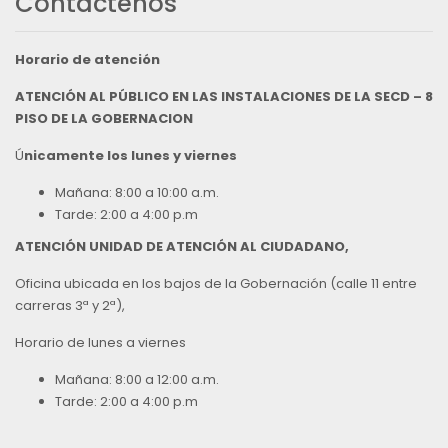
Contáctenos
Horario de atención
ATENCIÓN AL PÚBLICO EN LAS INSTALACIONES DE LA SECD – 8
PISO DE LA GOBERNACION
Ú
nicamente los lunes y viernes
Mañana: 8:00 a 10:00 a.m.
Tarde: 2:00 a 4:00 p.m
ATENCIÓN UNIDAD DE ATENCIÓN AL CIUDADANO,
Oficina ubicada en los bajos de la Gobernación (calle 11 entre
carreras 3ª y 2ª),
Horario de lunes a viernes
Mañana: 8:00 a 12:00 a.m.
Tarde: 2:00 a 4:00 p.m