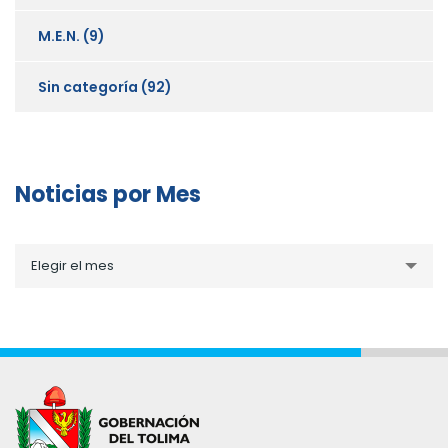
M.E.N.
(9)
Sin categoría
(92)
Noticias por Mes
Noticias
Elegir el mes
por
Mes