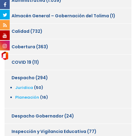
Administrativa
(1.039)
Almacén General – Gobernación del Tolima
(1)
Calidad
(732)
Cobertura
(363)
COVID 19
(11)
Despacho
(294)
Juridica
(50)
Planeación
(16)
Despacho Gobernador
(24)
Inspección y Vigilancia Educativa
(77)