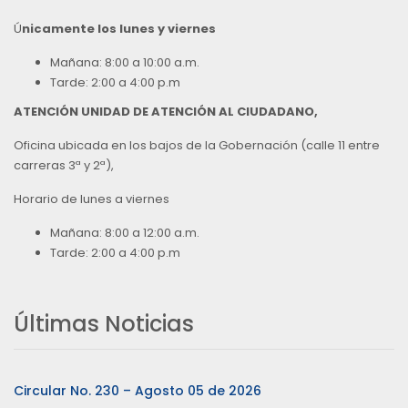
Ú
nicamente los lunes y viernes
Mañana: 8:00 a 10:00 a.m.
Tarde: 2:00 a 4:00 p.m
ATENCIÓN UNIDAD DE ATENCIÓN AL CIUDADANO,
Oficina ubicada en los bajos de la Gobernación (calle 11 entre
carreras 3ª y 2ª),
Horario de lunes a viernes
Mañana: 8:00 a 12:00 a.m.
Tarde: 2:00 a 4:00 p.m
Últimas Noticias
Circular No. 230 – Agosto 05 de 2026