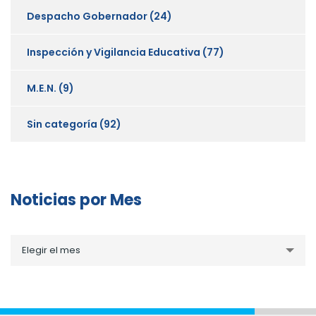
Despacho Gobernador
(24)
Inspección y Vigilancia Educativa
(77)
M.E.N.
(9)
Sin categoría
(92)
Noticias por Mes
Noticias
Elegir el mes
por
Mes