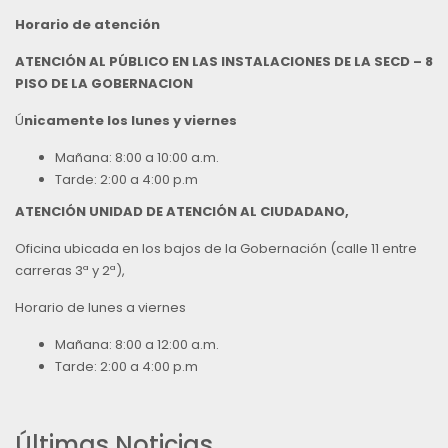
Horario de atención
ATENCIÓN AL PÚBLICO EN LAS INSTALACIONES DE LA SECD – 8
PISO DE LA GOBERNACION
Ú
nicamente los lunes y viernes
Mañana: 8:00 a 10:00 a.m.
Tarde: 2:00 a 4:00 p.m
ATENCIÓN UNIDAD DE ATENCIÓN AL CIUDADANO,
Oficina ubicada en los bajos de la Gobernación (calle 11 entre
carreras 3ª y 2ª),
Horario de lunes a viernes
Mañana: 8:00 a 12:00 a.m.
Tarde: 2:00 a 4:00 p.m
Últimas Noticias