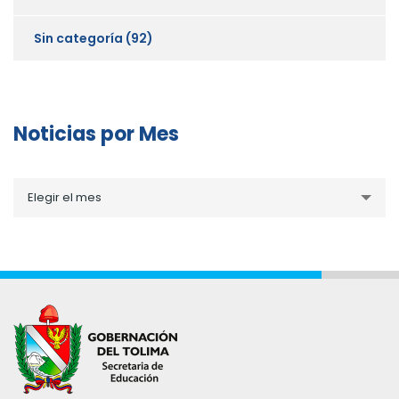
Sin categoría
(92)
Noticias por Mes
Noticias
Elegir el mes
por
Mes