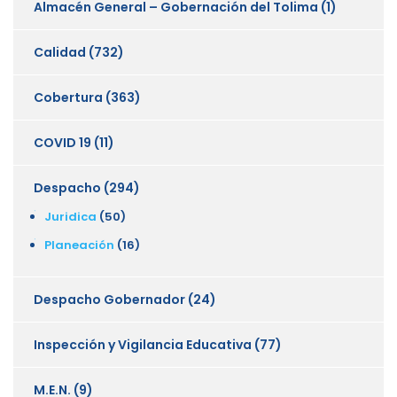
Almacén General – Gobernación del Tolima
(1)
Calidad
(732)
Cobertura
(363)
COVID 19
(11)
Despacho
(294)
Juridica
(50)
Planeación
(16)
Despacho Gobernador
(24)
Inspección y Vigilancia Educativa
(77)
M.E.N.
(9)