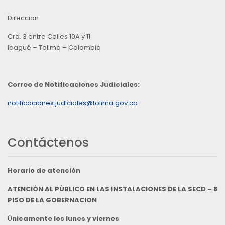
Direccion
Cra. 3 entre Calles 10A y 11
Ibagué – Tolima – Colombia
Correo de Notificaciones Judiciales:
notificaciones.judiciales@tolima.gov.co
Contáctenos
Horario de atención
ATENCIÓN AL PÚBLICO EN LAS INSTALACIONES DE LA SECD – 8
PISO DE LA GOBERNACION
Ú
nicamente los lunes y viernes