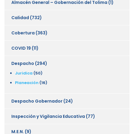
Almacén General – Gobernación del Tolima
(1)
Calidad
(732)
Cobertura
(363)
COVID 19
(11)
Despacho
(294)
Juridica
(50)
Planeación
(16)
Despacho Gobernador
(24)
Inspección y Vigilancia Educativa
(77)
M.E.N.
(9)