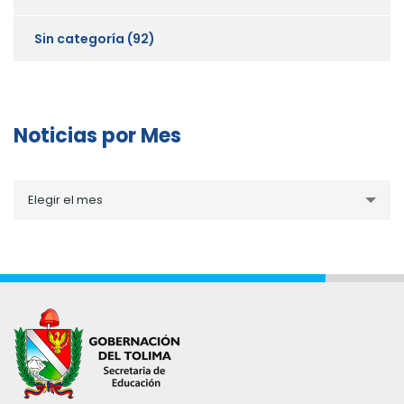
Sin categoría
(92)
Noticias por Mes
Noticias
Elegir el mes
por
Mes