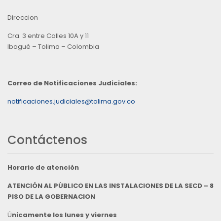
Direccion
Cra. 3 entre Calles 10A y 11
Ibagué – Tolima – Colombia
Correo de Notificaciones Judiciales:
notificaciones.judiciales@tolima.gov.co
Contáctenos
Horario de atención
ATENCIÓN AL PÚBLICO EN LAS INSTALACIONES DE LA SECD – 8
PISO DE LA GOBERNACION
Ú
nicamente los lunes y viernes