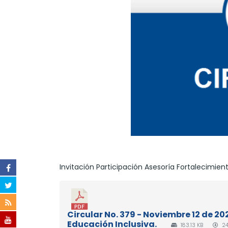
Invitación Participación Asesoría Fortalecimien
Circular No. 379 - Noviembre 12 de 20
Educación Inclusiva.
183.13 KB
24