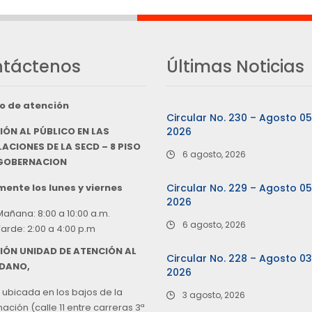
táctenos
Últimas Noticias
o de atención
Circular No. 230 – Agosto 0
IÓN AL PÚBLICO EN LAS
2026
ACIONES DE LA SECD – 8 PISO
6 agosto, 2026
 GOBERNACION
ente los lunes y viernes
Circular No. 229 – Agosto 0
2026
Mañana: 8:00 a 10:00 a.m.
6 agosto, 2026
Tarde: 2:00 a 4:00 p.m
IÓN UNIDAD DE ATENCIÓN AL
Circular No. 228 – Agosto 0
DANO,
2026
 ubicada en los bajos de la
3 agosto, 2026
ción (calle 11 entre carreras 3ª