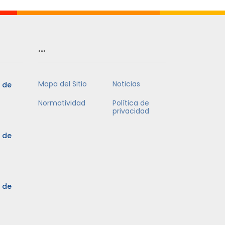
…
Mapa del Sitio
Noticias
5 de
Normatividad
Política de
privacidad
5 de
3 de