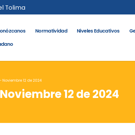
el Tolima
onózcanos
Normatividad
Niveles Educativos
Ge
dadano
 – Noviembre 12 de 2024
– Noviembre 12 de 2024