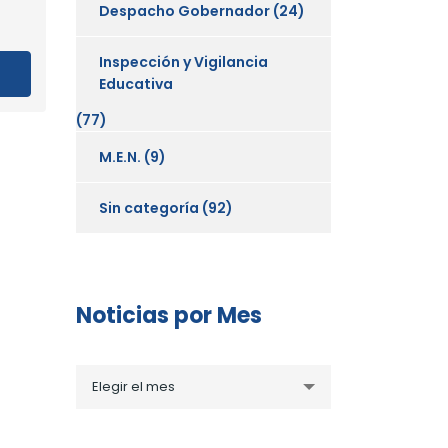
Despacho Gobernador
(24)
Inspección y Vigilancia
Educativa
(77)
M.E.N.
(9)
Sin categoría
(92)
Noticias por Mes
Noticias
Elegir el mes
por
Mes