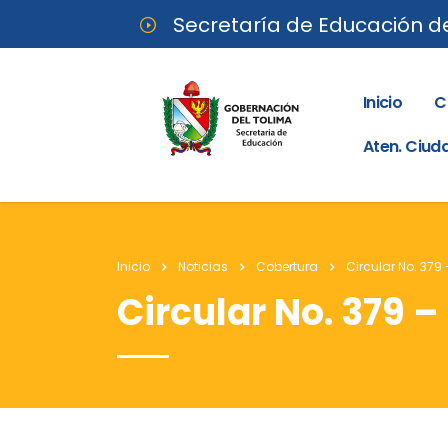
Secretaría de Educación d
Inicio
C
Aten. Ciu
Inicio
Noticias
Cobertura
Circular No. 379
Circular No. 379 