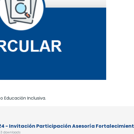
to Educación Inclusiva.
24 - Invitación Participación Asesoría Fortalecimien
3 downloads