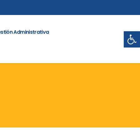
Abrir
stión Administrativa