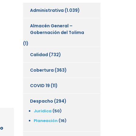
Administrativa
(1.039)
Almacén General –
Gobernación del Tolima
(1)
Calidad
(732)
Cobertura
(363)
COVID 19
(11)
Despacho
(294)
Juridica
(50)
Planeación
(16)
to