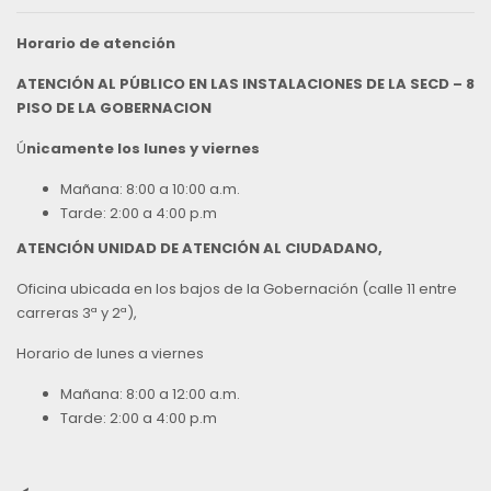
Horario de atención
ATENCIÓN AL PÚBLICO EN LAS INSTALACIONES DE LA SECD – 8
PISO DE LA GOBERNACION
Ú
nicamente los lunes y viernes
Mañana: 8:00 a 10:00 a.m.
Tarde: 2:00 a 4:00 p.m
ATENCIÓN UNIDAD DE ATENCIÓN AL CIUDADANO,
Oficina ubicada en los bajos de la Gobernación (calle 11 entre
carreras 3ª y 2ª),
Horario de lunes a viernes
Mañana: 8:00 a 12:00 a.m.
Tarde: 2:00 a 4:00 p.m