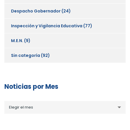
Despacho Gobernador
(24)
Inspección y Vigilancia Educativa
(77)
M.E.N.
(9)
Sin categoría
(92)
Noticias por Mes
Noticias
Elegir el mes
por
Mes