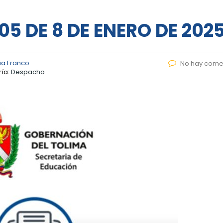
05 DE 8 DE ENERO DE 202
ia Franco
No hay come
ía:
Despacho