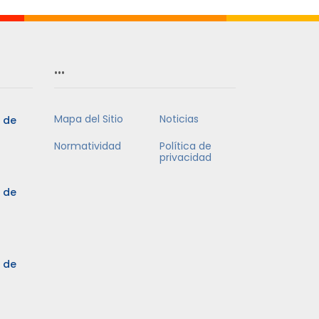
…
Mapa del Sitio
Noticias
5 de
Normatividad
Política de
privacidad
5 de
3 de