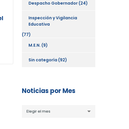
Despacho Gobernador
(24)
el
Inspección y Vigilancia
Educativa
(77)
M.E.N.
(9)
Sin categoría
(92)
Noticias por Mes
Noticias
Elegir el mes
por
Mes