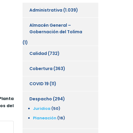
Administrativa
(1.039)
Almacén General –
Gobernación del Tolima
(1)
Calidad
(732)
Cobertura
(363)
COVID 19
(11)
Planta
Despacho
(294)
os del
Juridica
(50)
Planeación
(16)