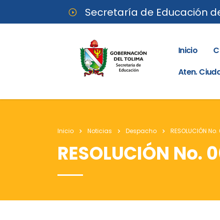
Secretaría de Educación d
Inicio
C
Aten. Ciu
Inicio
Noticias
Despacho
RESOLUCIÓN No. 
RESOLUCIÓN No. 0