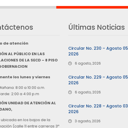
táctenos
Últimas Noticias
o de atención
Circular No. 230 – Agosto 0
IÓN AL PÚBLICO EN LAS
2026
ACIONES DE LA SECD – 8 PISO
6 agosto, 2026
 GOBERNACION
ente los lunes y viernes
Circular No. 229 – Agosto 0
2026
Mañana: 8:00 a 10:00 a.m.
6 agosto, 2026
Tarde: 2:00 a 4:00 p.m
IÓN UNIDAD DE ATENCIÓN AL
Circular No. 228 – Agosto 0
DANO,
2026
 ubicada en los bajos de la
3 agosto, 2026
ción (calle 11 entre carreras 3ª