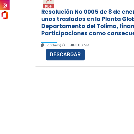
Resolución No 0005 de 8 de ener
unos traslados en la Planta Glo
Departamento del Tolima, finan
Participaciones como consecuen
1 archivo(s)
3.80 MB
DESCARGAR