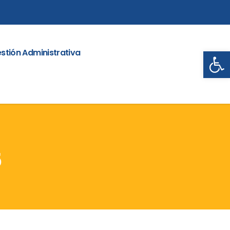
Abrir
stión Administrativa
5