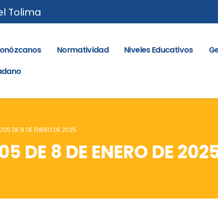
el Tolima
onózcanos
Normatividad
Niveles Educativos
Ge
dadano
005 DE 8 DE ENERO DE 2025
05 DE 8 DE ENERO DE 202