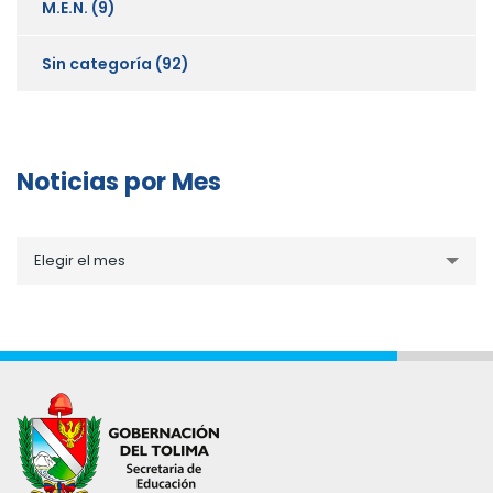
M.E.N.
(9)
Sin categoría
(92)
Noticias por Mes
Noticias
Elegir el mes
por
Mes