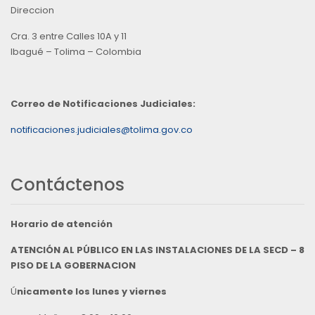
Direccion
Cra. 3 entre Calles 10A y 11
Ibagué – Tolima – Colombia
Correo de Notificaciones Judiciales:
notificaciones.judiciales@tolima.gov.co
Contáctenos
Horario de atención
ATENCIÓN AL PÚBLICO EN LAS INSTALACIONES DE LA SECD – 8
PISO DE LA GOBERNACION
Ú
nicamente los lunes y viernes