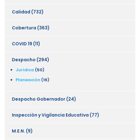
Calidad
(732)
Cobertura
(363)
COVID 19
(11)
Despacho
(294)
Juridica
(50)
Planeación
(16)
Despacho Gobernador
(24)
Inspección y Vigilancia Educativa
(77)
M.E.N.
(9)