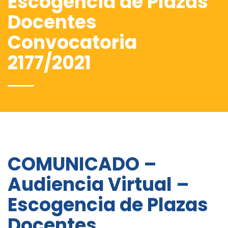
Escogencia de Plazas
Docentes
Convocatoria
2177/2021
COMUNICADO –
Audiencia Virtual –
Escogencia de Plazas
Docentes