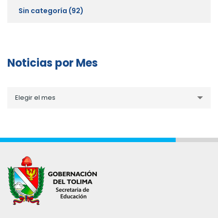
Sin categoría
(92)
Noticias por Mes
Noticias
Elegir el mes
por
Mes