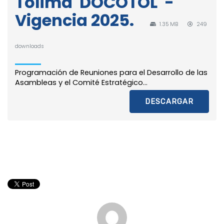
Tolima 'DOCOTOL' -
Vigencia 2025.
1.35 MB
249
downloads
Programación de Reuniones para el Desarrollo de las
Asambleas y el Comité Estratégico...
DESCARGAR