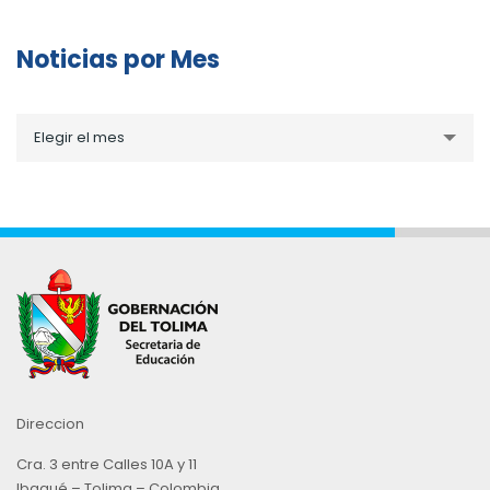
Noticias por Mes
Noticias
Elegir el mes
por
Mes
Direccion
Cra. 3 entre Calles 10A y 11
Ibagué – Tolima – Colombia