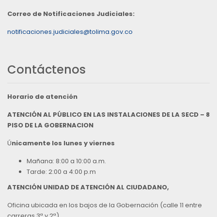
Correo de Notificaciones Judiciales:
notificaciones.judiciales@tolima.gov.co
Contáctenos
Horario de atención
ATENCIÓN AL PÚBLICO EN LAS INSTALACIONES DE LA SECD – 8
PISO DE LA GOBERNACION
Ú
nicamente los lunes y viernes
Mañana: 8:00 a 10:00 a.m.
Tarde: 2:00 a 4:00 p.m
ATENCIÓN UNIDAD DE ATENCIÓN AL CIUDADANO,
Oficina ubicada en los bajos de la Gobernación (calle 11 entre
carreras 3ª y 2ª),