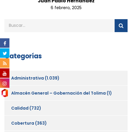
Juan Pablo Hernandez
6 febrero, 2025
Categorías
Administrativa
(1.039)
Almacén General – Gobernación del Tolima
(1)
Calidad
(732)
Cobertura
(363)