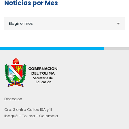
Noticias por Mes
Noticias
Elegir el mes
por
Mes
Direccion
Cra. 3 entre Calles 10A y 11
Ibagué – Tolima – Colombia