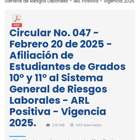
General de Riesgos Laborales – ARL Positiva – Vigencia 2025.
Circular No. 047 -
Febrero 20 de 2025 -
Afiliación de
Estudiantes de Grados
10° y 11° al Sistema
General de Riesgos
Laborales - ARL
Positiva - Vigencia
2025.
2.61 MB
643 downloads