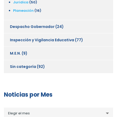
Juridica
(50)
Planeación
(16)
Despacho Gobernador
(24)
Inspección y Vigilancia Educativa
(77)
M.E.N.
(9)
Sin categoría
(92)
Noticias por Mes
Noticias
Elegir el mes
por