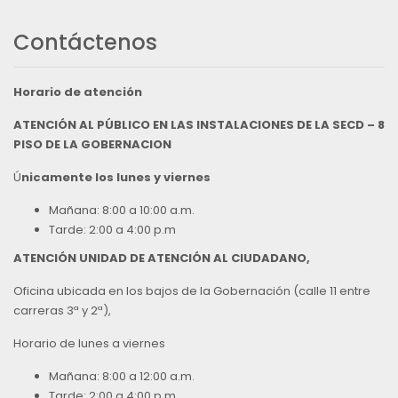
Contáctenos
Horario de atención
ATENCIÓN AL PÚBLICO EN LAS INSTALACIONES DE LA SECD – 8
PISO DE LA GOBERNACION
Ú
nicamente los lunes y viernes
Mañana: 8:00 a 10:00 a.m.
Tarde: 2:00 a 4:00 p.m
ATENCIÓN UNIDAD DE ATENCIÓN AL CIUDADANO,
Oficina ubicada en los bajos de la Gobernación (calle 11 entre
carreras 3ª y 2ª),
Horario de lunes a viernes
Mañana: 8:00 a 12:00 a.m.
Tarde: 2:00 a 4:00 p.m