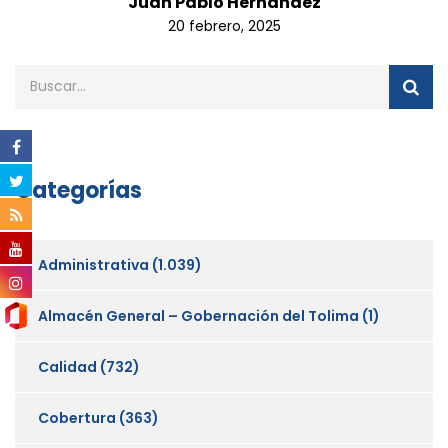
Juan Pablo Hernandez
20 febrero, 2025
Categorías
Administrativa
(1.039)
Almacén General – Gobernación del Tolima
(1)
Calidad
(732)
Cobertura
(363)