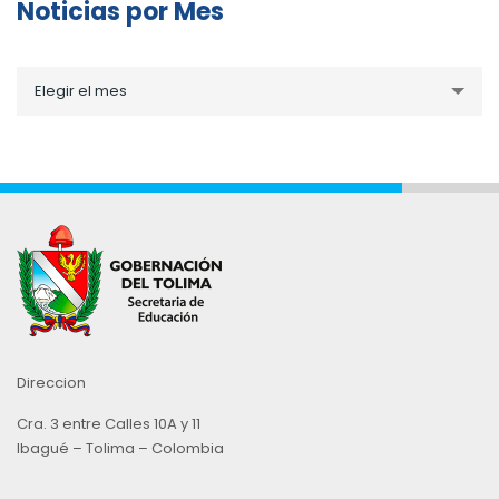
Noticias por Mes
Noticias
Elegir el mes
por
Mes
Direccion
Cra. 3 entre Calles 10A y 11
Ibagué – Tolima – Colombia