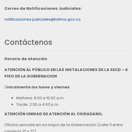
Correo de Notificaciones Judiciales:
notificaciones.judiciales@tolima.gov.co
Contáctenos
Horario de atención
ATENCIÓN AL PÚBLICO EN LAS INSTALACIONES DE LA SECD – 8
PISO DE LA GOBERNACION
Ú
nicamente los lunes y viernes
Mañana: 8:00 a 10:00 a.m.
Tarde: 2:00 a 4:00 p.m
ATENCIÓN UNIDAD DE ATENCIÓN AL CIUDADANO,
Oficina ubicada en los bajos de la Gobernación (calle 11 entre
carreras 3ª y 2ª),