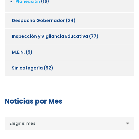
Planeación
(16)
Despacho Gobernador
(24)
Inspección y Vigilancia Educativa
(77)
M.E.N.
(9)
Sin categoría
(92)
Noticias por Mes
Noticias
Elegir el mes
por
Mes