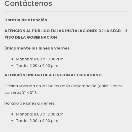
Contáctenos
Horario de atención
ATENCIÓN AL PÚBLICO EN LAS INSTALACIONES DE LA SECD – 8
PISO DE LA GOBERNACION
Ú
nicamente los lunes y viernes
Mañana: 8:00 a 10:00 a.m.
Tarde: 2:00 a 4:00 p.m
ATENCIÓN UNIDAD DE ATENCIÓN AL CIUDADANO,
Oficina ubicada en los bajos de la Gobernación (calle 11 entre
carreras 3ª y 2ª),
Horario de lunes a viernes
Mañana: 8:00 a 12:00 a.m.
Tarde: 2:00 a 4:00 p.m