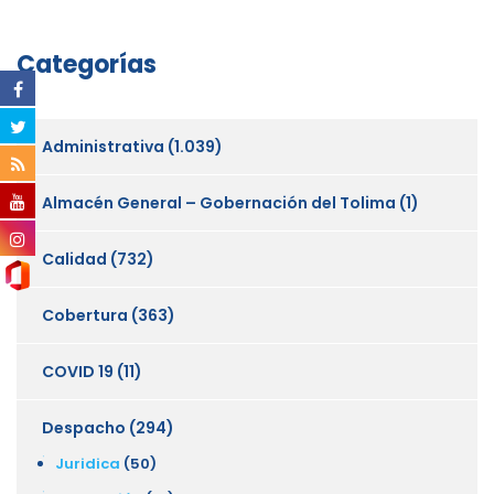
Categorías
Administrativa
(1.039)
Almacén General – Gobernación del Tolima
(1)
Calidad
(732)
Cobertura
(363)
COVID 19
(11)
Despacho
(294)
Juridica
(50)