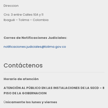
Direccion
Cra. 3 entre Calles 10A y 11
Ibagué – Tolima – Colombia
Correo de Notificaciones Judiciales:
notificaciones.judiciales@tolima.gov.co
Contáctenos
Horario de atención
ATENCIÓN AL PÚBLICO EN LAS INSTALACIONES DE LA SECD – 8
PISO DE LA GOBERNACION
Ú
nicamente los lunes y viernes