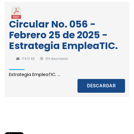
Circular No. 056 -
Febrero 25 de 2025 -
Estrategia EmpleaTIC.
174.13 KB
514 downloads
Estrategia EmpleaTIC. ...
DESCARGAR