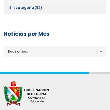
Sin categoría
(92)
Noticias por Mes
Noticias
Elegir el mes
por
Mes