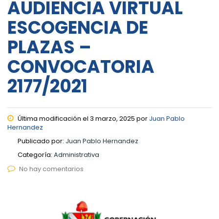
AUDIENCIA VIRTUAL
ESCOGENCIA DE
PLAZAS –
CONVOCATORIA
2177/2021
Última modificación el 3 marzo, 2025 por
Juan Pablo
Hernandez
Publicado por:
Juan Pablo Hernandez
Categoría:
Administrativa
No hay comentarios