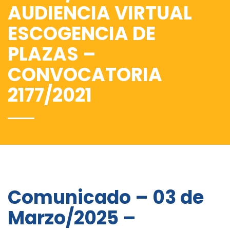
AUDIENCIA VIRTUAL
ESCOGENCIA DE
PLAZAS –
CONVOCATORIA
2177/2021
Comunicado – 03 de
Marzo/2025 –