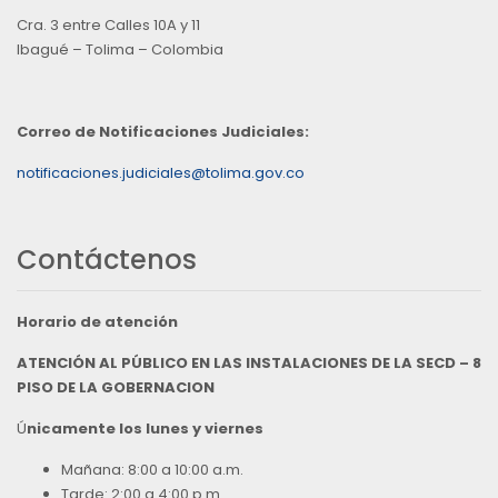
Cra. 3 entre Calles 10A y 11
Ibagué – Tolima – Colombia
Correo de Notificaciones Judiciales:
notificaciones.judiciales@tolima.gov.co
Contáctenos
Horario de atención
ATENCIÓN AL PÚBLICO EN LAS INSTALACIONES DE LA SECD – 8
PISO DE LA GOBERNACION
Ú
nicamente los lunes y viernes
Mañana: 8:00 a 10:00 a.m.
Tarde: 2:00 a 4:00 p.m