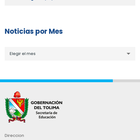
Noticias por Mes
Noticias
Elegir el mes
por
Mes
Direccion