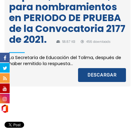
para nombramientos
en PERIODO DE PRUEBA
de la Convocatoria 2177
de 2021.
58.87 KB
456 downloads
La Secretaría de Educación del Tolima, después de
haber remitido la respuesta...
DESCARGAR