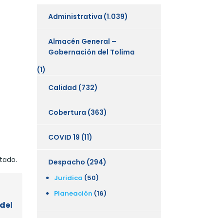
Administrativa
(1.039)
Almacén General –
Gobernación del Tolima
(1)
Calidad
(732)
Cobertura
(363)
COVID 19
(11)
tado.
Despacho
(294)
Juridica
(50)
Planeación
(16)
del