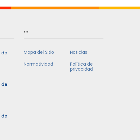
…
Mapa del Sitio
Noticias
5 de
Normatividad
Política de
privacidad
5 de
3 de