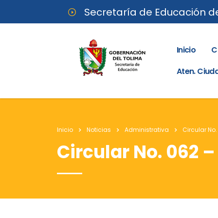
Secretaría de Educación d
Inicio
C
Aten. Ciu
Inicio
Noticias
Administrativa
Circular No
Circular No. 062 –