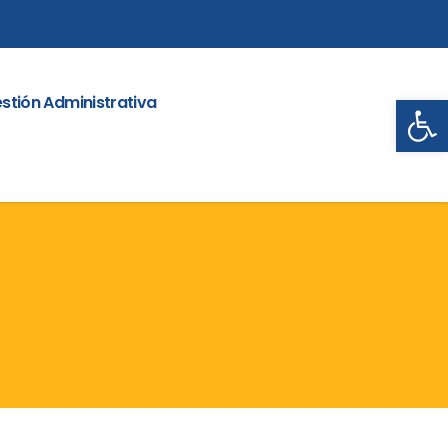
Abrir
stión Administrativa