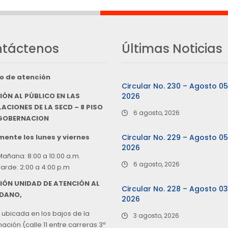
táctenos
Últimas Noticias
o de atención
Circular No. 230 – Agosto 0
IÓN AL PÚBLICO EN LAS
2026
ACIONES DE LA SECD – 8 PISO
6 agosto, 2026
 GOBERNACION
ente los lunes y viernes
Circular No. 229 – Agosto 0
2026
Mañana: 8:00 a 10:00 a.m.
6 agosto, 2026
Tarde: 2:00 a 4:00 p.m
IÓN UNIDAD DE ATENCIÓN AL
Circular No. 228 – Agosto 0
DANO,
2026
 ubicada en los bajos de la
3 agosto, 2026
ción (calle 11 entre carreras 3ª