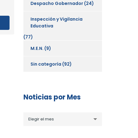
Despacho Gobernador
(24)
Inspección y Vigilancia
Educativa
(77)
M.E.N.
(9)
Sin categoría
(92)
Noticias por Mes
Noticias
Elegir el mes
por
Mes