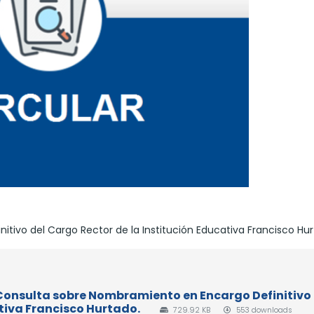
tivo del Cargo Rector de la Institución Educativa Francisco Hur
- Consulta sobre Nombramiento en Encargo Definitivo 
tiva Francisco Hurtado.
729.92 KB
553 downloads