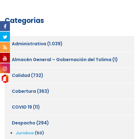
Categorías
Administrativa
(1.039)
Almacén General – Gobernación del Tolima
(1)
Calidad
(732)
Cobertura
(363)
COVID 19
(11)
Despacho
(294)
Juridica
(50)