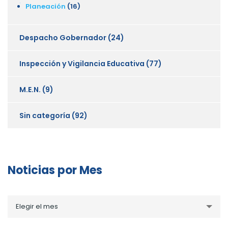
Planeación
(16)
Despacho Gobernador
(24)
Inspección y Vigilancia Educativa
(77)
M.E.N.
(9)
Sin categoría
(92)
Noticias por Mes
Noticias
Elegir el mes
por
Mes