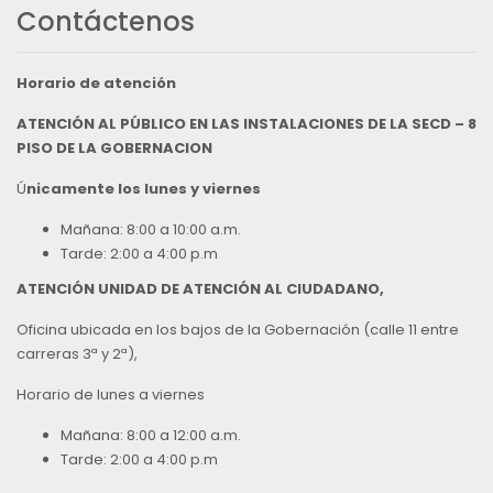
Contáctenos
Horario de atención
ATENCIÓN AL PÚBLICO EN LAS INSTALACIONES DE LA SECD – 8
PISO DE LA GOBERNACION
Ú
nicamente los lunes y viernes
Mañana: 8:00 a 10:00 a.m.
Tarde: 2:00 a 4:00 p.m
ATENCIÓN UNIDAD DE ATENCIÓN AL CIUDADANO,
Oficina ubicada en los bajos de la Gobernación (calle 11 entre
carreras 3ª y 2ª),
Horario de lunes a viernes
Mañana: 8:00 a 12:00 a.m.
Tarde: 2:00 a 4:00 p.m