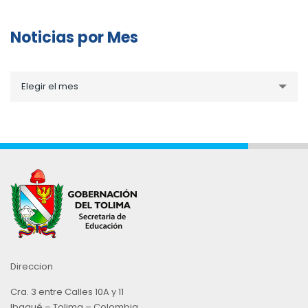
Noticias por Mes
Noticias
Elegir el mes
por
Mes
Direccion
Cra. 3 entre Calles 10A y 11
Ibagué – Tolima – Colombia