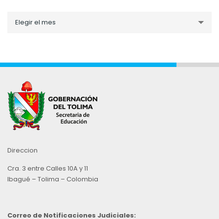
Noticias
Elegir el mes
por
Mes
Direccion
Cra. 3 entre Calles 10A y 11
Ibagué – Tolima – Colombia
Correo de Notificaciones Judiciales: