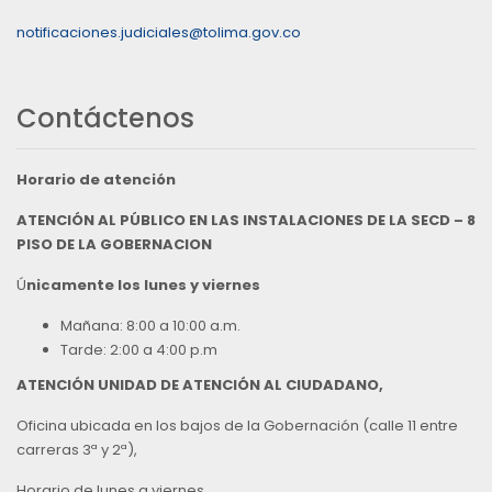
notificaciones.judiciales@tolima.gov.co
Contáctenos
Horario de atención
ATENCIÓN AL PÚBLICO EN LAS INSTALACIONES DE LA SECD – 8
PISO DE LA GOBERNACION
Ú
nicamente los lunes y viernes
Mañana: 8:00 a 10:00 a.m.
Tarde: 2:00 a 4:00 p.m
ATENCIÓN UNIDAD DE ATENCIÓN AL CIUDADANO,
Oficina ubicada en los bajos de la Gobernación (calle 11 entre
carreras 3ª y 2ª),
Horario de lunes a viernes