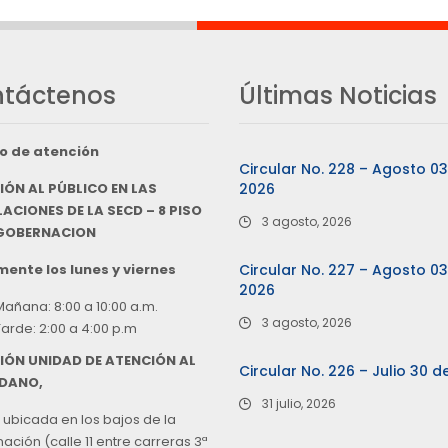
táctenos
Últimas Noticias
o de atención
Circular No. 228 – Agosto 0
IÓN AL PÚBLICO EN LAS
2026
ACIONES DE LA SECD – 8 PISO
3 agosto, 2026
 GOBERNACION
ente los lunes y viernes
Circular No. 227 – Agosto 0
2026
Mañana: 8:00 a 10:00 a.m.
3 agosto, 2026
Tarde: 2:00 a 4:00 p.m
IÓN UNIDAD DE ATENCIÓN AL
Circular No. 226 – Julio 30 d
DANO,
31 julio, 2026
 ubicada en los bajos de la
ción (calle 11 entre carreras 3ª