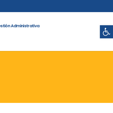
Abrir
stión Administrativa