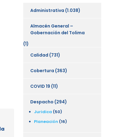
Administrativa
(1.038)
Almacén General –
Gobernación del Tolima
(1)
Calidad
(731)
Cobertura
(363)
COVID 19
(11)
Despacho
(294)
Juridica
(50)
Planeación
(16)
la