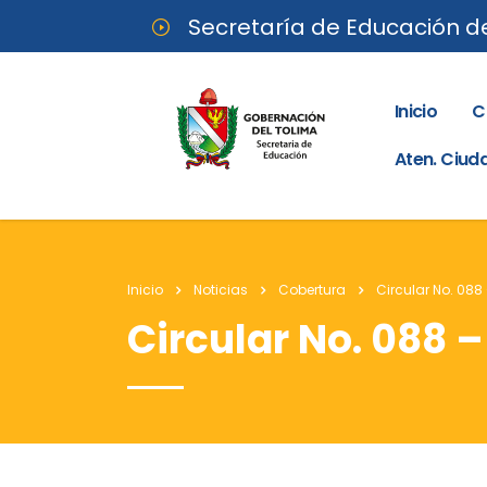
Secretaría de Educación d
Inicio
C
Aten. Ciu
Inicio
Noticias
Cobertura
Circular No. 088 
Circular No. 088 –