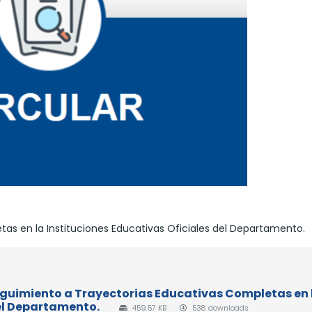
as en la Instituciones Educativas Oficiales del Departamento.
- Seguimiento a Trayectorias Educativas Completas en 
del Departamento.
459.57 KB
538 downloads