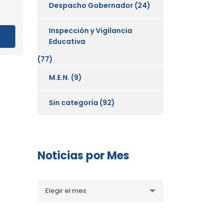
Despacho Gobernador
(24)
Inspección y Vigilancia
Educativa
(77)
M.E.N.
(9)
Sin categoría
(92)
Noticias por Mes
Noticias
Elegir el mes
por
Mes