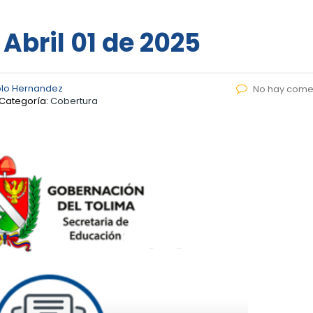
 Abril 01 de 2025
blo Hernandez
No hay come
Categoría:
Cobertura