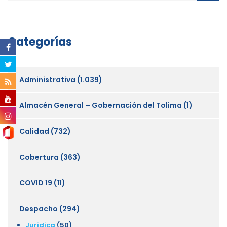
Categorías
Administrativa
(1.039)
Almacén General – Gobernación del Tolima
(1)
Calidad
(732)
Cobertura
(363)
COVID 19
(11)
Despacho
(294)
Juridica
(50)