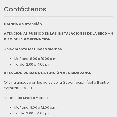
Contáctenos
Horario de atención
ATENCIÓN AL PÚBLICO EN LAS INSTALACIONES DE LA SECD – 8
PISO DE LA GOBERNACION
Ú
nicamente los lunes y viernes
Mañana: 8:00 a 10:00 a.m.
Tarde: 2:00 a 4:00 p.m
ATENCIÓN UNIDAD DE ATENCIÓN AL CIUDADANO,
Oficina ubicada en los bajos de la Gobernación (calle 11 entre
carreras 3ª y 2ª),
Horario de lunes a viernes
Mañana: 8:00 a 12:00 a.m.
Tarde: 2:00 a 4:00 p.m