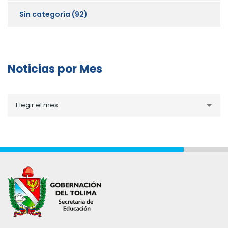
Sin categoría
(92)
Noticias por Mes
Noticias
Elegir el mes
por
Mes