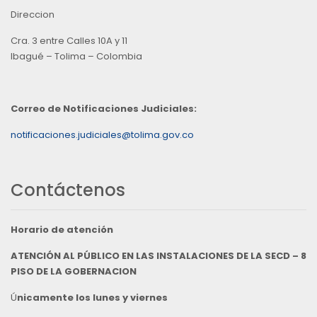
Direccion
Cra. 3 entre Calles 10A y 11
Ibagué – Tolima – Colombia
Correo de Notificaciones Judiciales:
notificaciones.judiciales@tolima.gov.co
Contáctenos
Horario de atención
ATENCIÓN AL PÚBLICO EN LAS INSTALACIONES DE LA SECD – 8
PISO DE LA GOBERNACION
Ú
nicamente los lunes y viernes