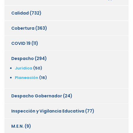
Calidad
(732)
Cobertura
(363)
COVID 19
(11)
Despacho
(294)
Juridica
(50)
Planeación
(16)
Despacho Gobernador
(24)
Inspección y Vigilancia Educativa
(77)
M.E.N.
(9)