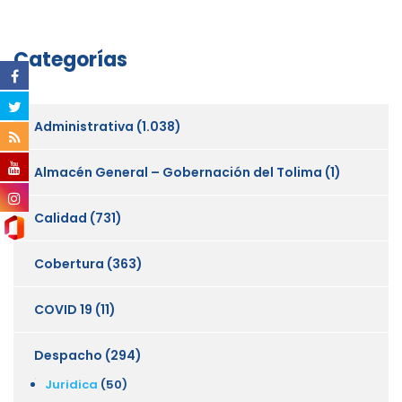
Categorías
Administrativa
(1.038)
Almacén General – Gobernación del Tolima
(1)
Calidad
(731)
Cobertura
(363)
COVID 19
(11)
Despacho
(294)
Juridica
(50)