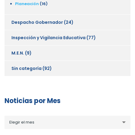
Planeación
(16)
Despacho Gobernador
(24)
Inspección y Vigilancia Educativa
(77)
M.E.N.
(9)
Sin categoría
(92)
Noticias por Mes
Noticias
Elegir el mes
por
Mes