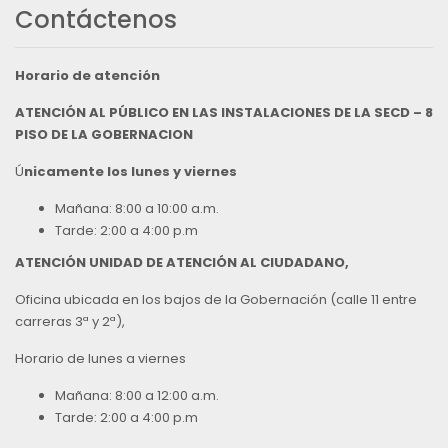
Contáctenos
Horario de atención
ATENCIÓN AL PÚBLICO EN LAS INSTALACIONES DE LA SECD – 8
PISO DE LA GOBERNACION
Ú
nicamente los lunes y viernes
Mañana: 8:00 a 10:00 a.m.
Tarde: 2:00 a 4:00 p.m
ATENCIÓN UNIDAD DE ATENCIÓN AL CIUDADANO,
Oficina ubicada en los bajos de la Gobernación (calle 11 entre
carreras 3ª y 2ª),
Horario de lunes a viernes
Mañana: 8:00 a 12:00 a.m.
Tarde: 2:00 a 4:00 p.m