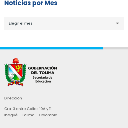
Noticias por Mes
Noticias
Elegir el mes
por
Mes
Direccion
Cra. 3 entre Calles 10A y 11
Ibagué – Tolima – Colombia