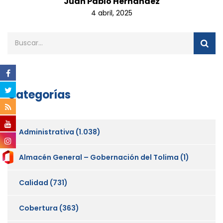
Juan Pablo Hernandez
4 abril, 2025
Categorías
Administrativa
(1.038)
Almacén General – Gobernación del Tolima
(1)
Calidad
(731)
Cobertura
(363)