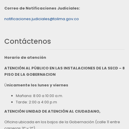
Correo de Notificaciones Judiciales:
notificaciones.judiciales@tolima.gov.co
Contáctenos
Horario de atención
ATENCIÓN AL PÚBLICO EN LAS INSTALACIONES DE LA SECD – 8
PISO DE LA GOBERNACION
Ú
nicamente los lunes y viernes
Mañana: 8:00 a 10:00 a.m.
Tarde: 2:00 a 4:00 p.m
ATENCIÓN UNIDAD DE ATENCIÓN AL CIUDADANO,
Oficina ubicada en los bajos de la Gobernación (calle 11 entre
carreras 3ª y 2ª),