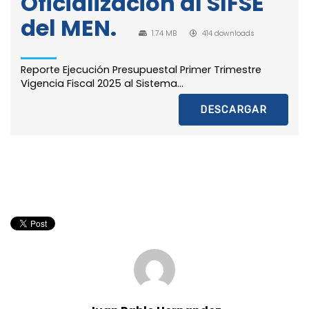
Oficialización al SIFSE
del MEN.
1.74 MB
414 downloads
Reporte Ejecución Presupuestal Primer Trimestre
Vigencia Fiscal 2025 al Sistema...
DESCARGAR