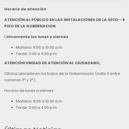
Horario de atención
ATENCIÓN AL PÚBLICO EN LAS INSTALACIONES DE LA SECD – 8
PISO DE LA GOBERNACION
Ú
nicamente los lunes y viernes
Mañana: 8:00 a 10:00 a.m.
Tarde: 2:00 a 4:00 p.m
ATENCIÓN UNIDAD DE ATENCIÓN AL CIUDADANO,
Oficina ubicada en los bajos de la Gobernación (calle 11 entre
carreras 3ª y 2ª),
Horario de lunes a viernes
Mañana: 8:00 a 12:00 a.m.
Tarde: 2:00 a 4:00 p.m