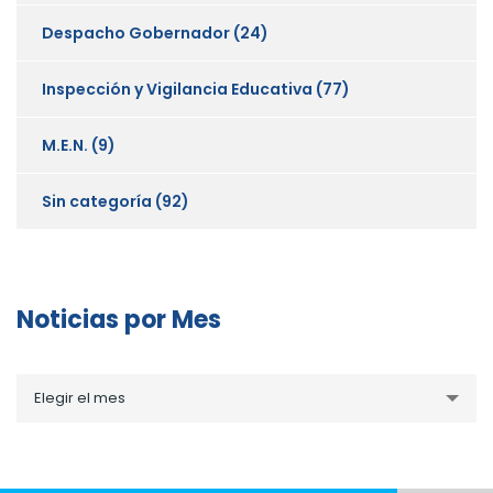
Despacho Gobernador
(24)
Inspección y Vigilancia Educativa
(77)
M.E.N.
(9)
Sin categoría
(92)
Noticias por Mes
Noticias
Elegir el mes
por
Mes