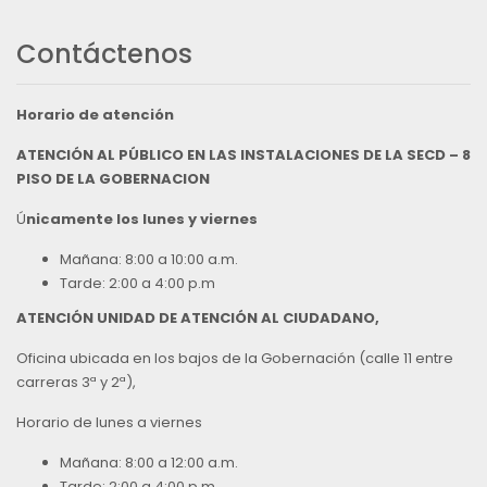
Contáctenos
Horario de atención
ATENCIÓN AL PÚBLICO EN LAS INSTALACIONES DE LA SECD – 8
PISO DE LA GOBERNACION
Ú
nicamente los lunes y viernes
Mañana: 8:00 a 10:00 a.m.
Tarde: 2:00 a 4:00 p.m
ATENCIÓN UNIDAD DE ATENCIÓN AL CIUDADANO,
Oficina ubicada en los bajos de la Gobernación (calle 11 entre
carreras 3ª y 2ª),
Horario de lunes a viernes
Mañana: 8:00 a 12:00 a.m.
Tarde: 2:00 a 4:00 p.m