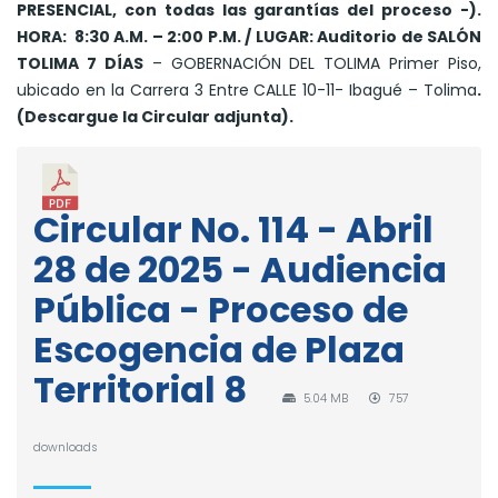
PRESENCIAL, con todas las garantías del proceso -).
HORA: 8:30 A.M. – 2:00 P.M. /
LUGAR: Auditorio de SALÓN
TOLIMA 7 DÍAS
– GOBERNACIÓN DEL TOLIMA Primer Piso,
ubicado en la Carrera 3 Entre CALLE 10-11- Ibagué – Tolima
.
(Descargue la Circular adjunta).
Circular No. 114 - Abril
28 de 2025 - Audiencia
Pública - Proceso de
Escogencia de Plaza
Territorial 8
5.04 MB
757
downloads