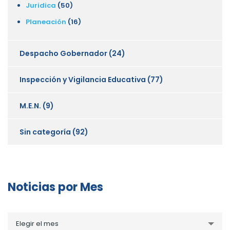
Juridica
(50)
Planeación
(16)
Despacho Gobernador
(24)
Inspección y Vigilancia Educativa
(77)
M.E.N.
(9)
Sin categoría
(92)
Noticias por Mes
Noticias
Elegir el mes
por