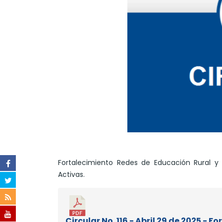
Fortalecimiento Redes de Educación Rural y d
Activas.
Circular No. 116 - Abril 29 de 2025 -