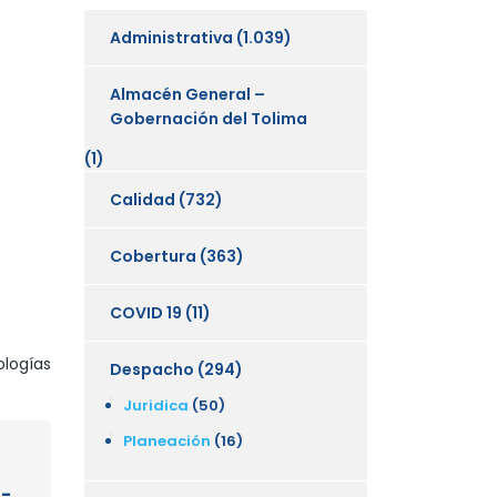
Administrativa
(1.039)
Almacén General –
Gobernación del Tolima
(1)
Calidad
(732)
Cobertura
(363)
COVID 19
(11)
ologías
Despacho
(294)
Juridica
(50)
Planeación
(16)
 -