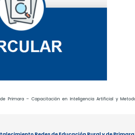
e Primara – Capacitación en Inteligencia Artificial y Metod
 Fortalecimiento Redes de Educación Rural y de Primara