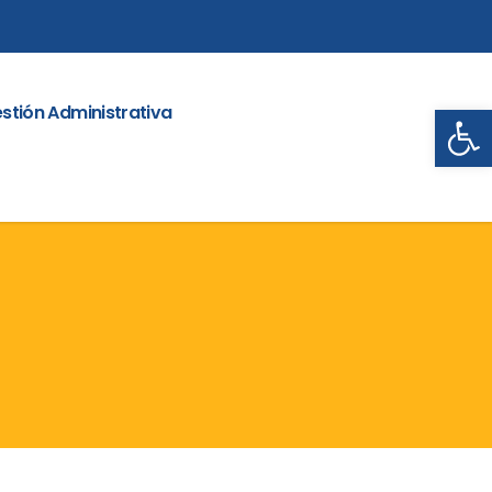
Abrir
stión Administrativa