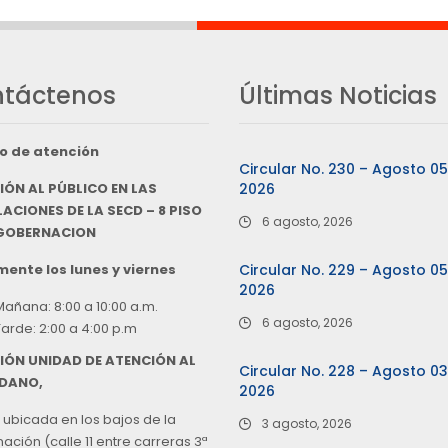
táctenos
Últimas Noticias
o de atención
Circular No. 230 – Agosto 0
IÓN AL PÚBLICO EN LAS
2026
ACIONES DE LA SECD – 8 PISO
6 agosto, 2026
 GOBERNACION
ente los lunes y viernes
Circular No. 229 – Agosto 0
2026
Mañana: 8:00 a 10:00 a.m.
6 agosto, 2026
Tarde: 2:00 a 4:00 p.m
IÓN UNIDAD DE ATENCIÓN AL
Circular No. 228 – Agosto 0
DANO,
2026
 ubicada en los bajos de la
3 agosto, 2026
ción (calle 11 entre carreras 3ª