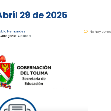
Abril 29 de 2025
ablo Hernandez
No hay come
Categoría:
Calidad