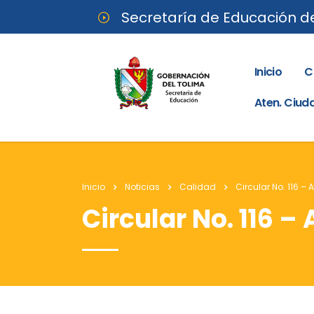
Secretaría de Educación d
Inicio
C
Aten. Ciu
Inicio
Noticias
Calidad
Circular No. 116 – 
Circular No. 116 – 