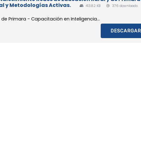
ial y Metodologías Activas.
413.82 KB
376 downloads
de Primara - Capacitación en Inteligencia...
DESCARGAR