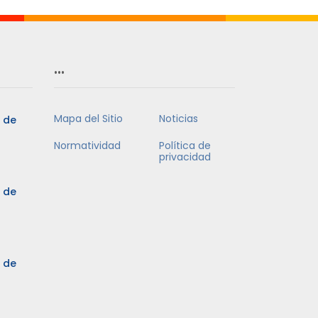
…
Mapa del Sitio
Noticias
5 de
Normatividad
Política de
privacidad
5 de
3 de