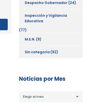
Despacho Gobernador
(24)
Inspección y Vigilancia
Educativa
(77)
M.E.N.
(9)
Sin categoría
(92)
Noticias por Mes
Noticias
Elegir el mes
por
Mes