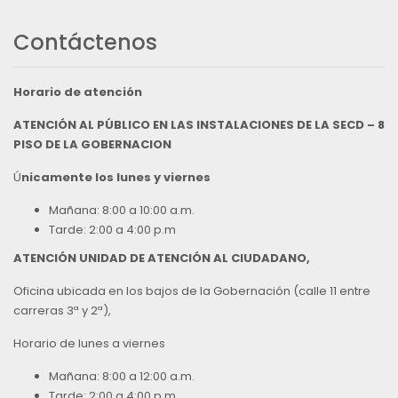
Contáctenos
Horario de atención
ATENCIÓN AL PÚBLICO EN LAS INSTALACIONES DE LA SECD – 8
PISO DE LA GOBERNACION
Ú
nicamente los lunes y viernes
Mañana: 8:00 a 10:00 a.m.
Tarde: 2:00 a 4:00 p.m
ATENCIÓN UNIDAD DE ATENCIÓN AL CIUDADANO,
Oficina ubicada en los bajos de la Gobernación (calle 11 entre
carreras 3ª y 2ª),
Horario de lunes a viernes
Mañana: 8:00 a 12:00 a.m.
Tarde: 2:00 a 4:00 p.m