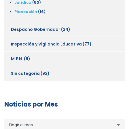
Juridica
(50)
Planeación
(16)
Despacho Gobernador
(24)
Inspección y Vigilancia Educativa
(77)
M.E.N.
(9)
Sin categoría
(92)
Noticias por Mes
Noticias
Elegir el mes
por