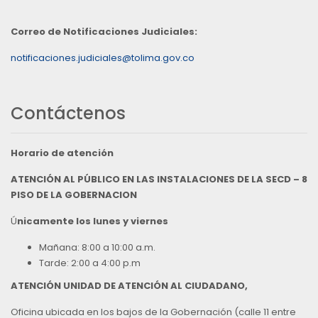
Correo de Notificaciones Judiciales:
notificaciones.judiciales@tolima.gov.co
Contáctenos
Horario de atención
ATENCIÓN AL PÚBLICO EN LAS INSTALACIONES DE LA SECD – 8
PISO DE LA GOBERNACION
Ú
nicamente los lunes y viernes
Mañana: 8:00 a 10:00 a.m.
Tarde: 2:00 a 4:00 p.m
ATENCIÓN UNIDAD DE ATENCIÓN AL CIUDADANO,
Oficina ubicada en los bajos de la Gobernación (calle 11 entre