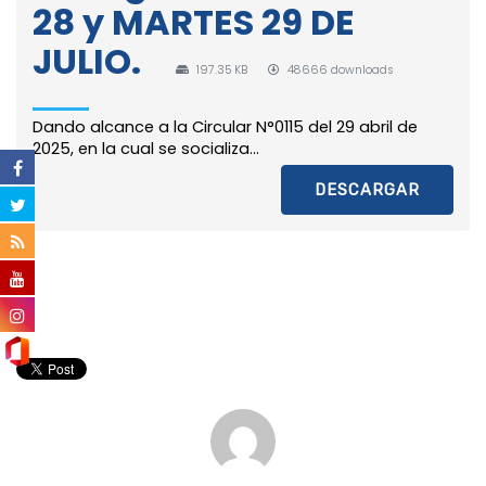
28 y MARTES 29 DE
JULIO.
197.35 KB
48666 downloads
Dando alcance a la Circular N°0115 del 29 abril de
2025, en la cual se socializa...
DESCARGAR