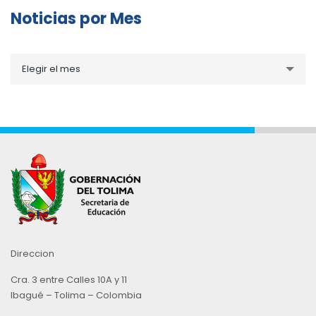
Noticias por Mes
Noticias
Elegir el mes
por
Mes
Direccion
Cra. 3 entre Calles 10A y 11
Ibagué – Tolima – Colombia