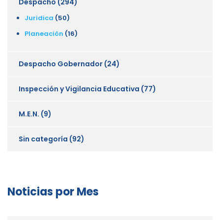
Despacho
(294)
Juridica
(50)
Planeación
(16)
Despacho Gobernador
(24)
Inspección y Vigilancia Educativa
(77)
M.E.N.
(9)
Sin categoría
(92)
Noticias por Mes