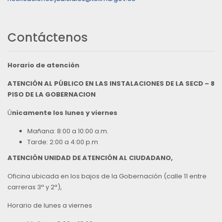
Contáctenos
Horario de atención
ATENCIÓN AL PÚBLICO EN LAS INSTALACIONES DE LA SECD – 8
PISO DE LA GOBERNACION
Ú
nicamente los lunes y viernes
Mañana: 8:00 a 10:00 a.m.
Tarde: 2:00 a 4:00 p.m
ATENCIÓN UNIDAD DE ATENCIÓN AL CIUDADANO,
Oficina ubicada en los bajos de la Gobernación (calle 11 entre
carreras 3ª y 2ª),
Horario de lunes a viernes