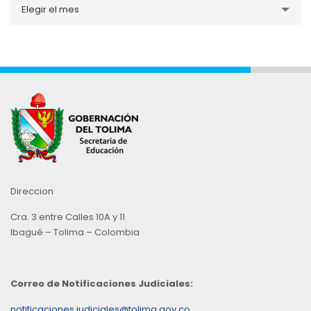
Noticias
Elegir el mes
por
Mes
Direccion
Cra. 3 entre Calles 10A y 11
Ibagué – Tolima – Colombia
Correo de Notificaciones Judiciales:
notificaciones.judiciales@tolima.gov.co