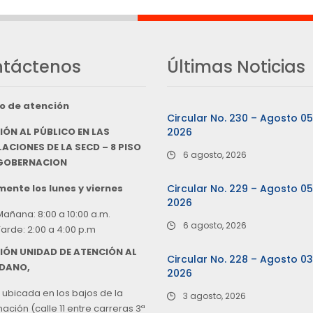
táctenos
Últimas Noticias
o de atención
Circular No. 230 – Agosto 0
IÓN AL PÚBLICO EN LAS
2026
ACIONES DE LA SECD – 8 PISO
6 agosto, 2026
 GOBERNACION
ente los lunes y viernes
Circular No. 229 – Agosto 0
2026
Mañana: 8:00 a 10:00 a.m.
6 agosto, 2026
Tarde: 2:00 a 4:00 p.m
IÓN UNIDAD DE ATENCIÓN AL
Circular No. 228 – Agosto 0
DANO,
2026
 ubicada en los bajos de la
3 agosto, 2026
ción (calle 11 entre carreras 3ª