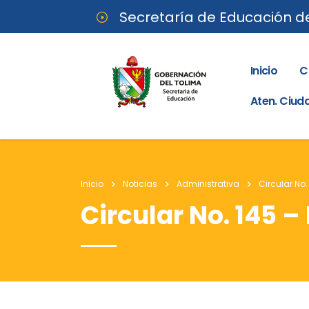
Secretaría de Educación d
Inicio
C
Aten. Ciu
Inicio
Noticias
Administrativa
Circular No
Circular No. 145 –