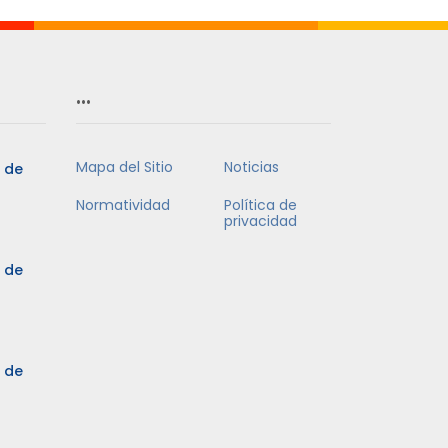
…
Mapa del Sitio
Noticias
5 de
Normatividad
Política de
privacidad
5 de
3 de