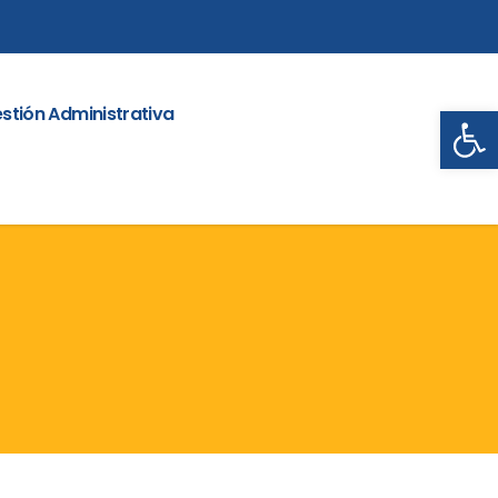
Abrir
stión Administrativa