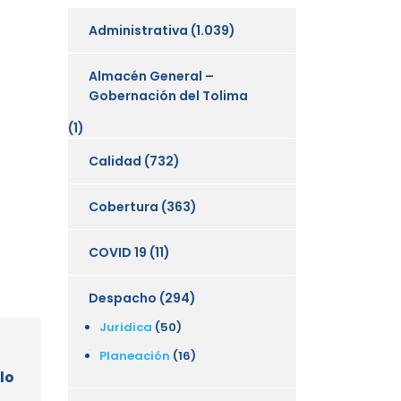
Administrativa
(1.039)
Almacén General –
Gobernación del Tolima
(1)
Calidad
(732)
Cobertura
(363)
COVID 19
(11)
Despacho
(294)
Juridica
(50)
Planeación
(16)
lo