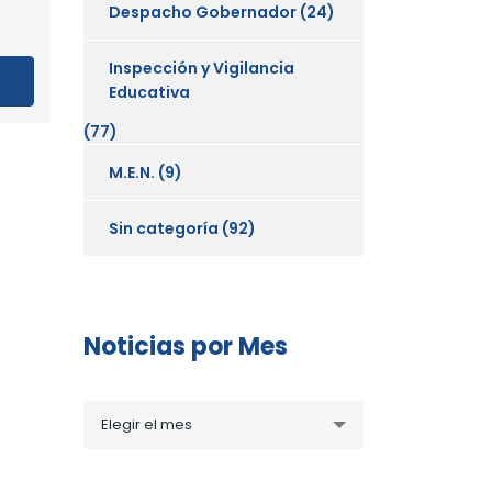
Despacho Gobernador
(24)
Inspección y Vigilancia
Educativa
(77)
M.E.N.
(9)
Sin categoría
(92)
Noticias por Mes
Noticias
Elegir el mes
por
Mes