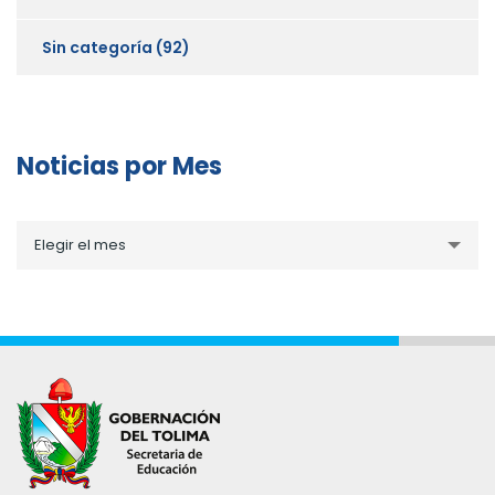
Sin categoría
(92)
Noticias por Mes
Noticias
Elegir el mes
por
Mes