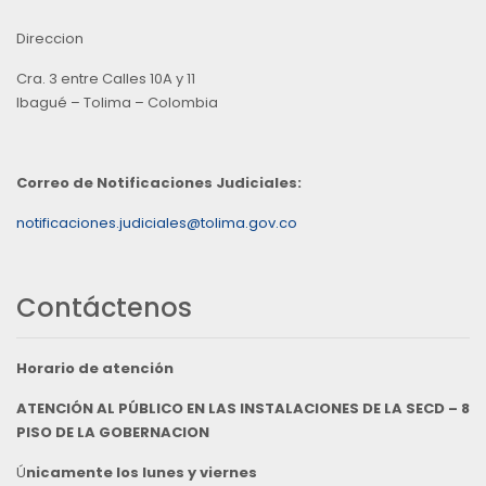
Direccion
Cra. 3 entre Calles 10A y 11
Ibagué – Tolima – Colombia
Correo de Notificaciones Judiciales:
notificaciones.judiciales@tolima.gov.co
Contáctenos
Horario de atención
ATENCIÓN AL PÚBLICO EN LAS INSTALACIONES DE LA SECD – 8
PISO DE LA GOBERNACION
Ú
nicamente los lunes y viernes